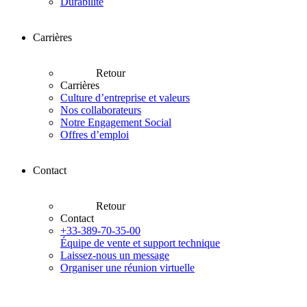
Durabilité
Carrières
Retour
Carrières
Culture d’entreprise et valeurs
Nos collaborateurs
Notre Engagement Social
Offres d’emploi
Contact
Retour
Contact
+33-389-70-35-00
Équipe de vente et support technique
Laissez-nous un message
Organiser une réunion virtuelle