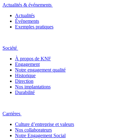
Actualités & événements
Actualités
Événements
Exemples pratiques
Société
À propos de KNF
Engagement
Notre engagement qualité
Historique
Direction
Nos implantations
Durabilité
Carrières
Culture d’entreprise et valeurs
Nos collaborateurs
Notre Engagement Social