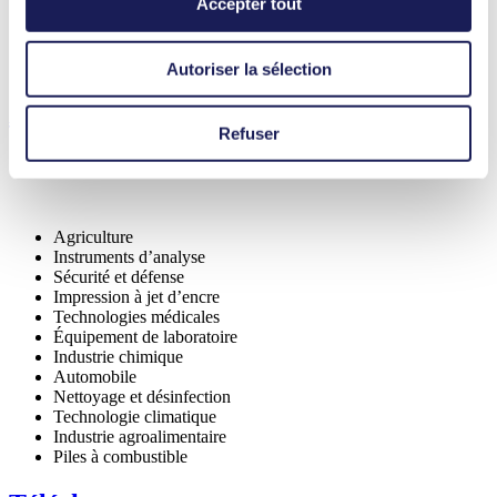
Accepter tout
Faible niveau de pulsations
Protection IP élevée (>44)
Certification NSF
Autoriser la sélection
Applications
Refuser
Agriculture
Instruments d’analyse
Sécurité et défense
Impression à jet d’encre
Technologies médicales
Équipement de laboratoire
Industrie chimique
Automobile
Nettoyage et désinfection
Technologie climatique
Industrie agroalimentaire
Piles à combustible