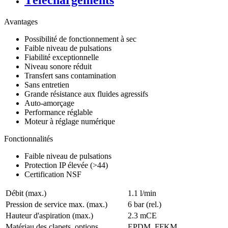
Téléchargements
Avantages
Possibilité de fonctionnement à sec
Faible niveau de pulsations
Fiabilité exceptionnelle
Niveau sonore réduit
Transfert sans contamination
Sans entretien
Grande résistance aux fluides agressifs
Auto-amorçage
Performance réglable
Moteur à réglage numérique
Fonctionnalités
Faible niveau de pulsations
Protection IP élevée (>44)
Certification NSF
Débit (max.)
1.1 l/min
Pression de service max. (max.)
6
bar (rel.)
Hauteur d'aspiration (max.)
2.3
mCE
Matériau des clapets, options
EPDM, FFKM