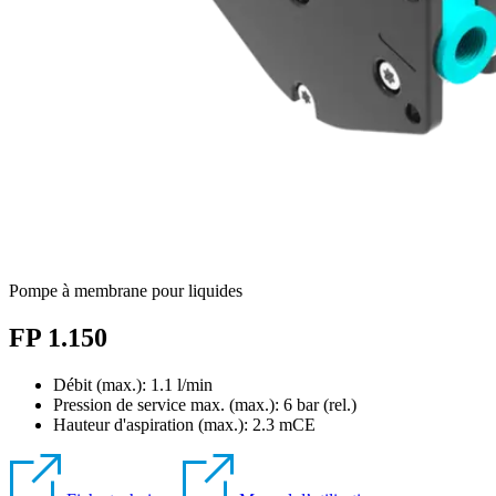
Pompe à membrane pour liquides
FP 1.150
Débit (max.): 1.1 l/min
Pression de service max. (max.):
6
bar (rel.)
Hauteur d'aspiration (max.):
2.3
mCE