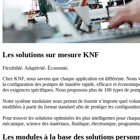
Les solutions sur mesure KNF
Flexibilité. Adaptivité. Économie.
Chez KNF, nous savons que chaque application est différente. Nous vo
la configuration des pompes de manière rapide, efficace et économique
des exigences spécifiques. Nous proposons plus de 100 types de pompe
Notre système modulaire nous permet de fournir n’importe quel volume
modifiées à partir du format standard afin de protéger les configurations
Pour trouver les solutions optimisées les plus intelligentes pour chaqu
mécanique, science des matériaux, fluidique, électronique, programmati
Les modules à la base des solutions personn