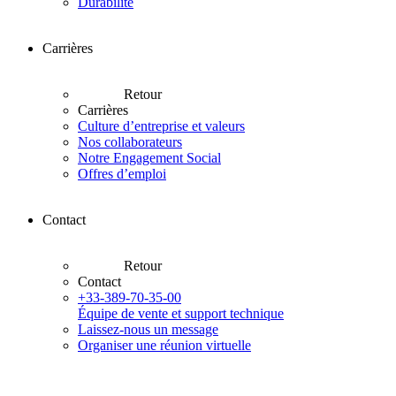
Durabilité
Carrières
Retour
Carrières
Culture d’entreprise et valeurs
Nos collaborateurs
Notre Engagement Social
Offres d’emploi
Contact
Retour
Contact
+33-389-70-35-00
Équipe de vente et support technique
Laissez-nous un message
Organiser une réunion virtuelle