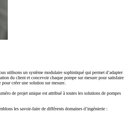
ous utilisons un système modulaire sophistiqué qui permet d’adapter
cation du client et concevoir chaque pompe sur mesure pour satisfaire
e pour créer une solution sur mesure.
éro de projet unique est attribué à toutes les solutions de pompes
mblons les savoir-faire de différents domaines d’ingénierie :