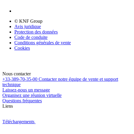
© KNF Group
Avis juridique
Protection des données
Code de conduite
Conditions générales de vente
Cookies
Nous contacter
+33-389-70-35-00
Contacter notre équipe de vente et support
technique
Laissez-nous un message
Organisez une réunion virtuelle
Questions fréquentes
Liens
Téléchargements