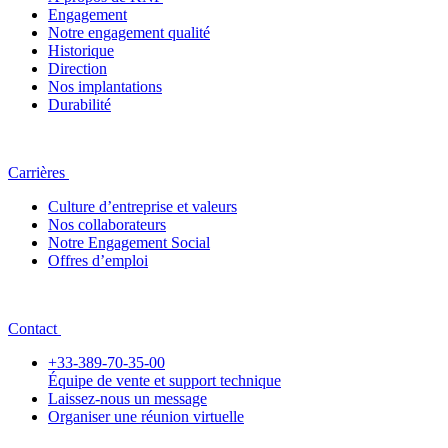
Engagement
Notre engagement qualité
Historique
Direction
Nos implantations
Durabilité
Carrières
Culture d’entreprise et valeurs
Nos collaborateurs
Notre Engagement Social
Offres d’emploi
Contact
+33-389-70-35-00
Équipe de vente et support technique
Laissez-nous un message
Organiser une réunion virtuelle