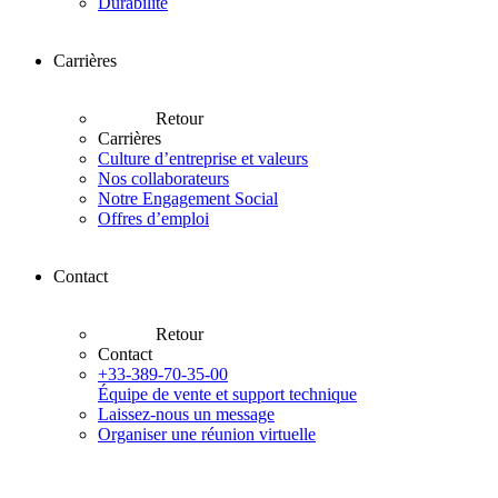
Durabilité
Carrières
Retour
Carrières
Culture d’entreprise et valeurs
Nos collaborateurs
Notre Engagement Social
Offres d’emploi
Contact
Retour
Contact
+33-389-70-35-00
Équipe de vente et support technique
Laissez-nous un message
Organiser une réunion virtuelle