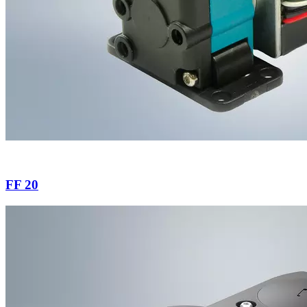
FF 20