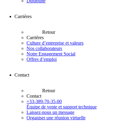
Durabilité
Carrières
Retour
Carrières
Culture d’entreprise et valeurs
Nos collaborateurs
Notre Engagement Social
Offres d’emploi
Contact
Retour
Contact
+33-389-70-35-00
Équipe de vente et support technique
Laissez-nous un message
Organiser une réunion virtuelle