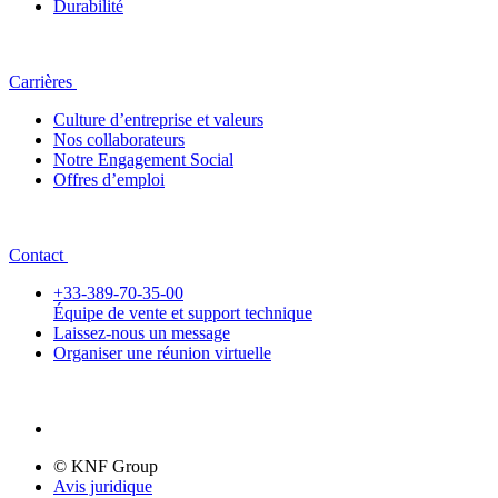
Durabilité
Carrières
Culture d’entreprise et valeurs
Nos collaborateurs
Notre Engagement Social
Offres d’emploi
Contact
+33-389-70-35-00
Équipe de vente et support technique
Laissez-nous un message
Organiser une réunion virtuelle
© KNF Group
Avis juridique