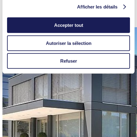
pompes à membrane KNF.
Afficher les détails
En savoir plus
Accepter tout
Autoriser la sélection
Refuser