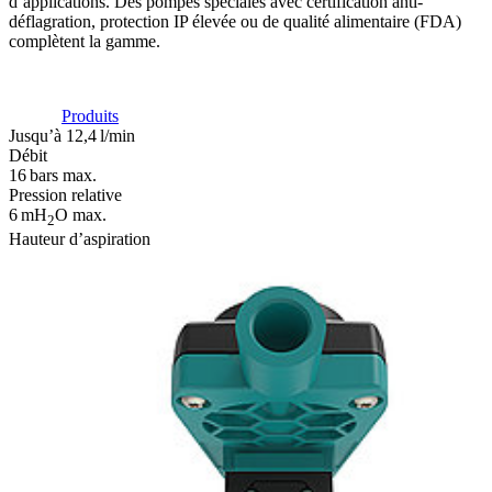
d’applications. Des pompes spéciales avec certification anti-
déflagration, protection IP élevée ou de qualité alimentaire (FDA)
complètent la gamme.
Produits
Jusqu’à 12,4 l/min
Débit
16 bars max.
Pression relative
6 mH
O max.
2
Hauteur d’aspiration