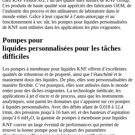
chez KNF Flodos AG, l’un des quatre sites suisses de KNF Group.
Ces produits de haute qualité sont appréciés des fabricants OEM, de
l’industrie des process et des utilisateurs de laboratoire dans le
monde entier. Grâce à leur capacité à l’auto-amorçage et au
fonctionnement à sec sûr, les pompes pour liquides personnalisées
de KNF sont utilisées dans les applications les plus exigeantes.
Pompes pour
liquides personnalisées pour les tâches
difficiles
Les pompes à membrane pour liquides KNF offrent d’excellentes
qualités de robustesse et de propreté, ainsi que l’étanchéité et le
maniement doux des liquides. De plus, elles sont personnalisables de
manière flexible. C’est pourquoi, elles sont utilisées dans le monde
entier pour des tâches exigeantes. La technologie médicale, les
applications à jet d’encre et de process, ainsi que les instruments
analytiques, sont parmi les domaines qui s’appuient sur ces pompes
à liquides personnalisées. Avec des débits allant de 0,018 à 12,4
l/min, des pressions jusqu’à 16 bars rel. et des hauteurs d’aspiration
jusqu’à 6 mH
O, la gamme de pompes à membrane pour liquides
2
KNF couvre un large éventail de performances qui permet de
trouver la bonne pompe pour la plupart des paramètres