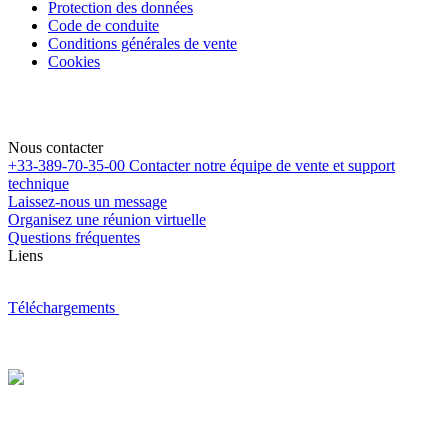
Protection des données
Code de conduite
Conditions générales de vente
Cookies
Nous contacter
+33-389-70-35-00
Contacter notre équipe de vente et support
technique
Laissez-nous un message
Organisez une réunion virtuelle
Questions fréquentes
Liens
Téléchargements