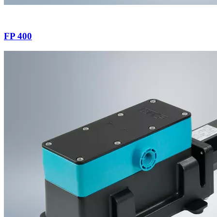
FP 400