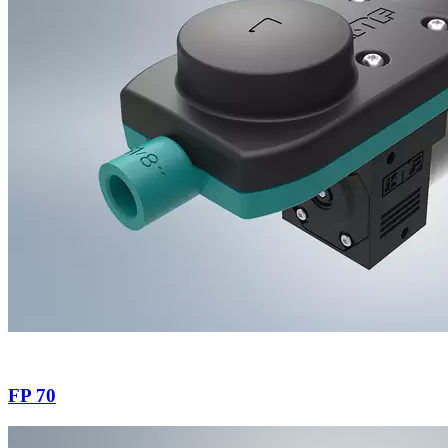
FP 70