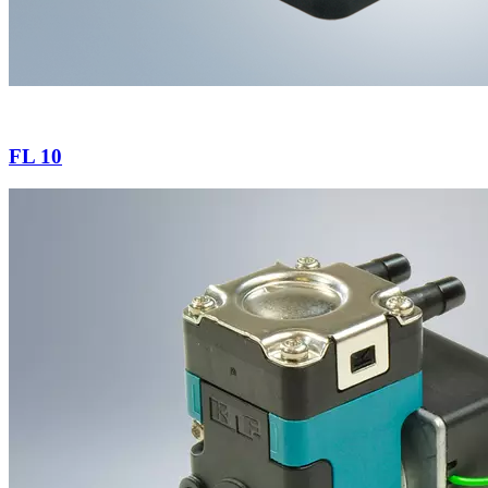
FL 10