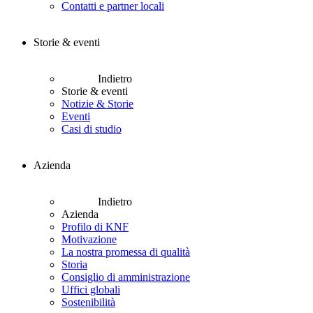
Contatti e partner locali
Storie & eventi
Indietro
Storie & eventi
Notizie & Storie
Eventi
Casi di studio
Azienda
Indietro
Azienda
Profilo di KNF
Motivazione
La nostra promessa di qualità
Storia
Consiglio di amministrazione
Uffici globali
Sostenibilità