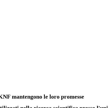
: KNF mantengono le loro promesse
ilizzati nella ricerca scientifica presso l'