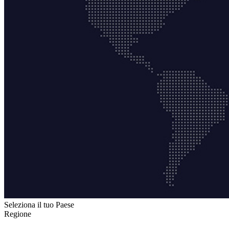
Seleziona il tuo Paese
Regione