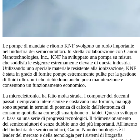
Le pompe di mandata e ritorno KNF svolgono un ruolo importante
nell'industria dei semiconduttori. In stretta collaborazione con Canon
Nanotechnologies, Inc., KNF ha sviluppato una pompa su misura
che soddisfa le esigenze estremamente elevate di questa industria.
Utilizzando uno speciale materiale resistente alla ionizzazione, KNF
è stata in grado di fornire pompe estremamente pulite per la gestione
di fluidi ultra-puri che richiedono anche poca manutenzione e
consentono un funzionamento economico.
La microelettronica ha fatto molta strada. I computer dei decenni
passati riempivano intere stanze e costavano una fortuna, ma oggi
sono superati in termini di potenza di calcolo dall'elettronica di
consumo quotidiana come gli smartphone o i tablet. Questo sviluppo
si basa su una serie di progressi tecnologici. Il ridimensionamento
dei semiconduttori è senza dubbio uno dei più importanti. All'interno
dell'industria dei semiconduttori, Canon Nanotechnologies è il
leader del mercato e della tecnologia per i sistemi di litografia