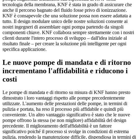
tecnologia della membrana, KNF è stata in grado di assicurare che
anche il percorso bagnato del fluido fosse privo di ionizzazione.
KNF è consapevole che una soluzione possa non essere adattata a
tutto. Il design modulare unico delle nostre soluzioni consente ai
nostri ingegneri di assemblare ogni pompa partendo da singoli
componenti chiave. KNF collabora sempre strettamente con i nostri
clienti durante l'intero processo di sviluppo – dall'idea iniziale al
risultato finale – per creare la soluzione più intelligente per ogni
specifica applicazione.
Le nuove pompe di mandata e di ritorno
incrementano l'affidabilità e riducono i
costi
Le pompe di mandata e di ritorno su misura di KNF hanno presto
dimostrato i loro vantaggi rispetto alle pompe precedentemente
utilizzate. L'aumento delle prestazioni delle pompe, in termini di
pulizia e portata, ha reso il processo più affidabile e quindi più
conveniente. Un altro vantaggio significativo è stato che le nuove
pompe offrono la stessa (se non migliore) affidabilità del design
precedente. Il miglioramento dell'affidabilità è un fattore
significativo poiché il processo si svolge in condizioni di estrema
pulizia, rendendo la manutenzione difficile, dispendiosa in termini di