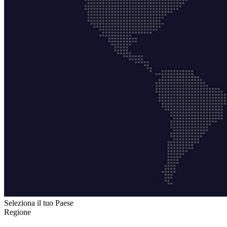
Seleziona il tuo Paese
Regione