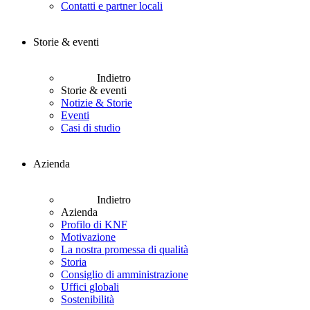
Contatti e partner locali
Storie & eventi
Indietro
Storie & eventi
Notizie & Storie
Eventi
Casi di studio
Azienda
Indietro
Azienda
Profilo di KNF
Motivazione
La nostra promessa di qualità
Storia
Consiglio di amministrazione
Uffici globali
Sostenibilità