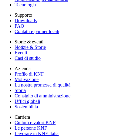
Tecnologia
Supporto
Downloads
FAQ
Contatti e partner locali
Storie & eventi
Notizie & Storie
Eventi
Casi di studio
Azienda
Profilo di KNF
Motivazione
La nostra promessa di qualità
Storia
Consiglio di amministrazione
Uffici globali
Sostenibilità
Carriera
Cultura e valori KNF
Le persone KNF
Lavorare in KNF Italia