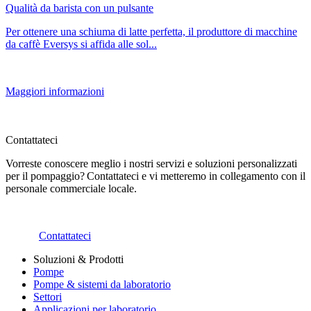
Qualità da barista con un pulsante
Per ottenere una schiuma di latte perfetta, il produttore di macchine
da caffè Eversys si affida alle sol...
Maggiori informazioni
Contattateci
Vorreste conoscere meglio i nostri servizi e soluzioni personalizzati
per il pompaggio? Contattateci e vi metteremo in collegamento con il
personale commerciale locale.
Contattateci
Soluzioni & Prodotti
Pompe
Pompe & sistemi da laboratorio
Settori
Applicazioni per laboratorio