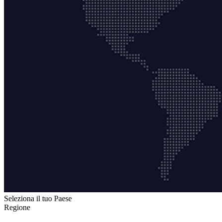
Seleziona il tuo Paese
Regione