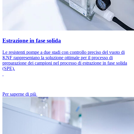
Estrazione in fase solida
Le resistenti pompe a due stadi con controllo preciso del vuoto di
KNF rappresentano la soluzione ottimale per il processo di
preparazione dei campioni nel processo di estrazione in fase solida
(SPE).
Per saperne di più