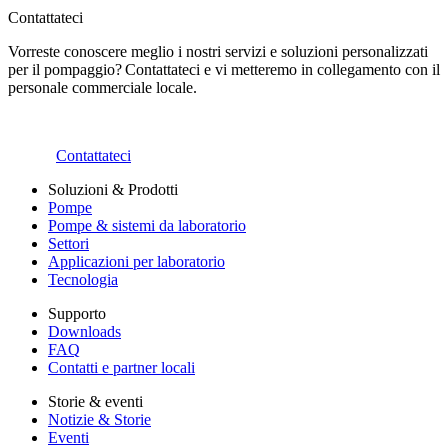
Contattateci
Vorreste conoscere meglio i nostri servizi e soluzioni personalizzati
per il pompaggio? Contattateci e vi metteremo in collegamento con il
personale commerciale locale.
Contattateci
Soluzioni & Prodotti
Pompe
Pompe & sistemi da laboratorio
Settori
Applicazioni per laboratorio
Tecnologia
Supporto
Downloads
FAQ
Contatti e partner locali
Storie & eventi
Notizie & Storie
Eventi