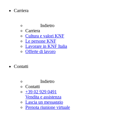
Carriera
Indietro
Carriera
Cultura e valori KNF
Le persone KNF
Lavorare in KNF Italia
Offerte di lavoro
Contatti
Indietro
Contatti
+39 02 929 0491
Vendita e assistenza
Lascia un messaggio
Prenota riunione virtuale