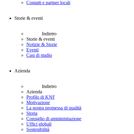
Contatti e partner locali
Storie & eventi
Indietro
Storie & eventi
Notizie & Storie
Eventi
Casi di studio
Azienda
Indietro
Azienda
Profilo di KNF
Motivazione
La nostra promessa di qualità
Storia
Consiglio di amministrazione
Uffici globali
Sostenibilità