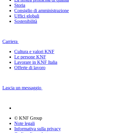
Storia
Consiglio di amministrazione
Uffici globali
Sostenibilità
Carriera
Cultura e valori KNF
Le persone KNF
Lavorare in KNF Italia
Offerte di lavoro
Lascia un messaggio
© KNF Group
Note legali
Informativa sulla privacy