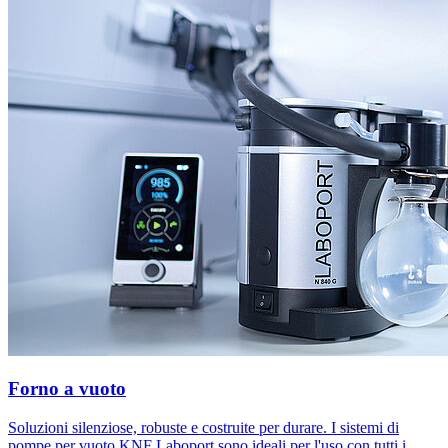
Forno a vuoto
Soluzioni silenziose, robuste e costruite per durare. I sistemi di
pompe per vuoto KNF Laboport sono ideali per l'uso con tutti i