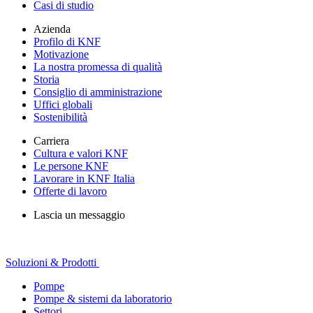
Casi di studio
Azienda
Profilo di KNF
Motivazione
La nostra promessa di qualità
Storia
Consiglio di amministrazione
Uffici globali
Sostenibilità
Carriera
Cultura e valori KNF
Le persone KNF
Lavorare in KNF Italia
Offerte di lavoro
Lascia un messaggio
Soluzioni & Prodotti
Pompe
Pompe & sistemi da laboratorio
Settori