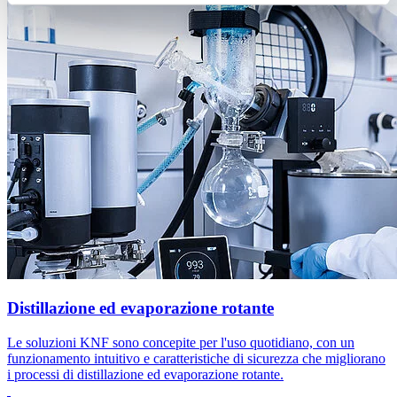
Distillazione ed evaporazione rotante
Le soluzioni KNF sono concepite per l'uso quotidiano, con un
funzionamento intuitivo e caratteristiche di sicurezza che migliorano
i processi di distillazione ed evaporazione rotante.