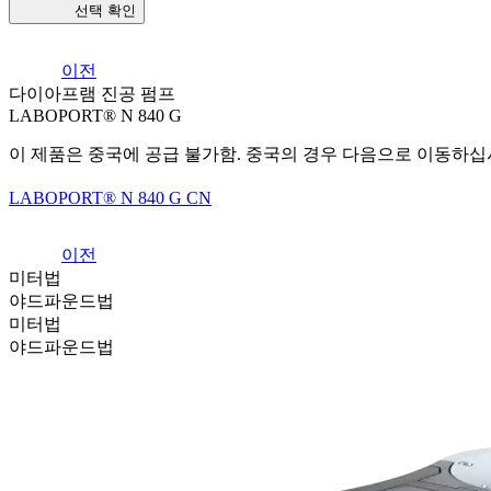
선택 확인
이전
다이아프램 진공 펌프
LABOPORT® N 840 G
이 제품은 중국에 공급 불가함. 중국의 경우 다음으로 이동하
LABOPORT® N 840 G CN
이전
미터법
야드파운드법
미터법
야드파운드법