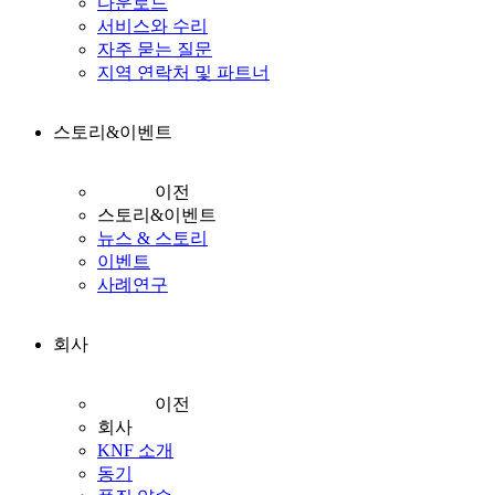
다운로드
서비스와 수리
자주 묻는 질문
지역 연락처 및 파트너
스토리&이벤트
이전
스토리&이벤트
뉴스 & 스토리
이벤트
사례연구
회사
이전
회사
KNF 소개
동기