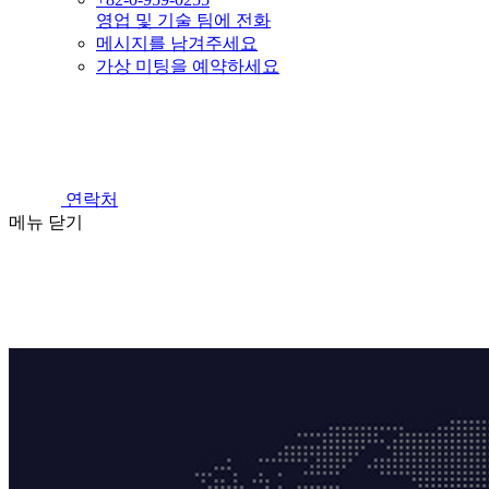
영업 및 기술 팀에 전화
메시지를 남겨주세요
가상 미팅을 예약하세요
연락처
메뉴
닫기