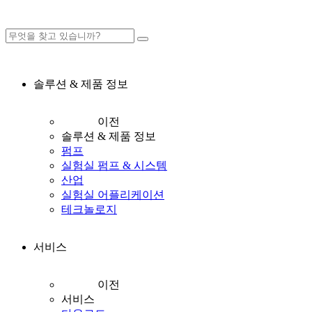
솔루션 & 제품 정보
이전
솔루션 & 제품 정보
펌프
실험실 펌프 & 시스템
산업
실험실 어플리케이션
테크놀로지
서비스
이전
서비스