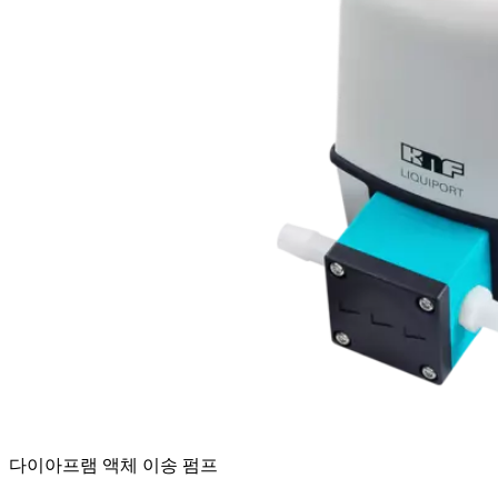
다이아프램 액체 이송 펌프