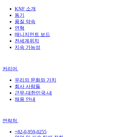
KNF 소개
동기
품질 약속
연혁
매니지먼트 보드
전세계위치
지속 가능성
커리어
우리의 문화와 가치
회사 사람들
근무-대한민국-내
채용 안내
연락처
+82-0-959-0255