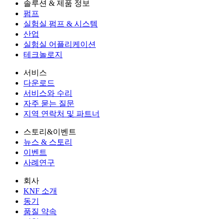
솔루션 & 제품 정보
펌프
실험실 펌프 & 시스템
산업
실험실 어플리케이션
테크놀로지
서비스
다운로드
서비스와 수리
자주 묻는 질문
지역 연락처 및 파트너
스토리&이벤트
뉴스 & 스토리
이벤트
사례연구
회사
KNF 소개
동기
품질 약속