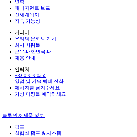
연혁
매니지먼트 보드
전세계위치
지속 가능성
커리어
우리의 문화와 가치
회사 사람들
근무-대한민국-내
채용 안내
연락처
+82-0-959-0255
영업 및 기술 팀에 전화
메시지를 남겨주세요
가상 미팅을 예약하세요
솔루션 & 제품 정보
펌프
실험실 펌프 & 시스템