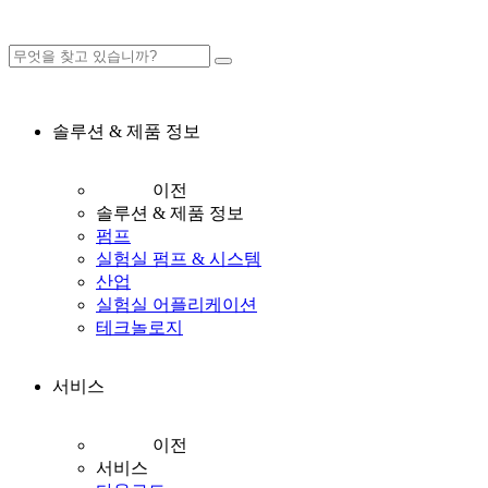
솔루션 & 제품 정보
이전
솔루션 & 제품 정보
펌프
실험실 펌프 & 시스템
산업
실험실 어플리케이션
테크놀로지
서비스
이전
서비스