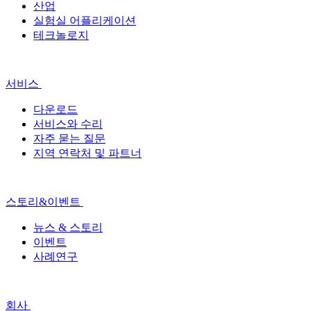
산업
실험실 어플리케이션
테크놀로지
서비스
다운로드
서비스와 수리
자주 묻는 질문
지역 연락처 및 파트너
스토리&이벤트
뉴스 & 스토리
이벤트
사례연구
회사