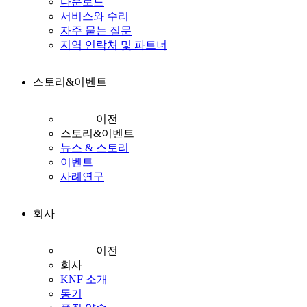
다운로드
서비스와 수리
자주 묻는 질문
지역 연락처 및 파트너
스토리&이벤트
이전
스토리&이벤트
뉴스 & 스토리
이벤트
사례연구
회사
이전
회사
KNF 소개
동기