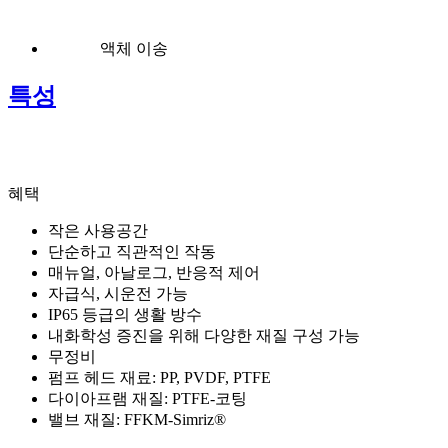
액체 이송
특성
혜택
작은 사용공간
단순하고 직관적인 작동
매뉴얼, 아날로그, 반응적 제어
자급식, 시운전 가능
IP65 등급의 생활 방수
내화학성 증진을 위해 다양한 재질 구성 가능
무정비
펌프 헤드 재료: PP, PVDF, PTFE
다이아프램 재질: PTFE-코팅
밸브 재질: FFKM-Simriz®