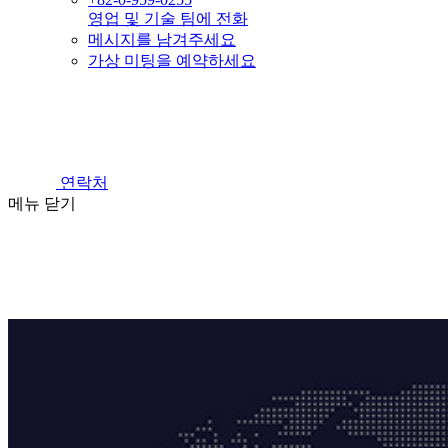
영업 및 기술 팀에 전화
메시지를 남겨주세요
가상 미팅을 예약하세요
연락처
메뉴
닫기