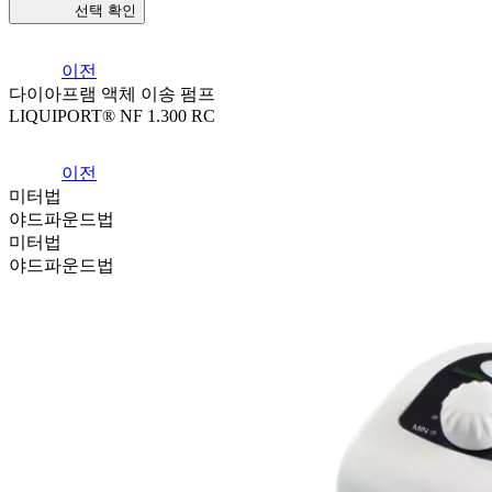
선택 확인
이전
다이아프램 액체 이송 펌프
LIQUIPORT® NF 1.300 RC
이전
미터법
야드파운드법
미터법
야드파운드법