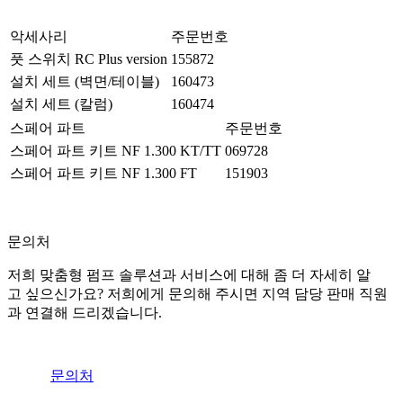
악세사리
주문번호
풋 스위치 RC Plus version
155872
설치 세트 (벽면/테이블)
160473
설치 세트 (칼럼)
160474
스페어 파트
주문번호
스페어 파트 키트 NF 1.300 KT/TT
069728
스페어 파트 키트 NF 1.300 FT
151903
문의처
저희 맞춤형 펌프 솔루션과 서비스에 대해 좀 더 자세히 알
고 싶으신가요? 저희에게 문의해 주시면 지역 담당 판매 직원
과 연결해 드리겠습니다.
문의처