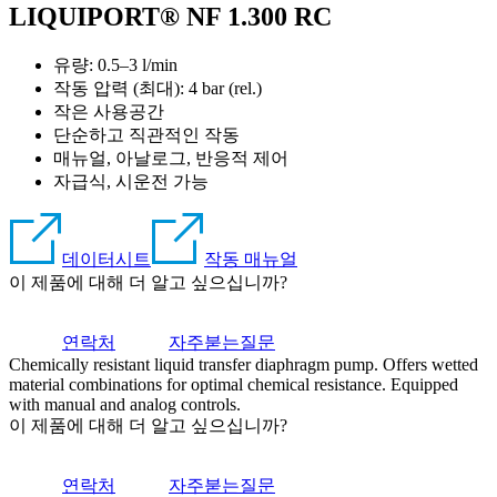
LIQUIPORT® NF 1.300 RC
유량: 0.5–3 l/min
작동 압력 (최대):
4
bar (rel.)
작은 사용공간
단순하고 직관적인 작동
매뉴얼, 아날로그, 반응적 제어
자급식, 시운전 가능
데이터시트
작동 매뉴얼
이 제품에 대해 더 알고 싶으십니까?
연락처
자주붇는질문
Chemically resistant liquid transfer diaphragm pump. Offers wetted
material combinations for optimal chemical resistance. Equipped
with manual and analog controls.
이 제품에 대해 더 알고 싶으십니까?
연락처
자주붇는질문