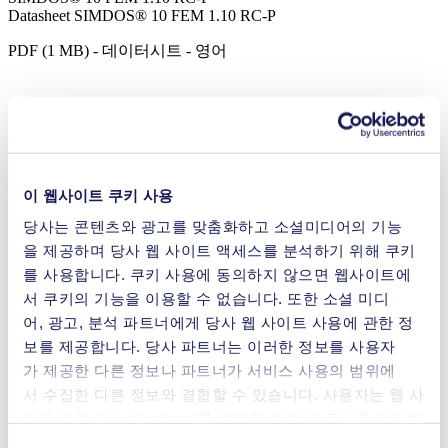
Datasheet SIMDOS® 10 FEM 1.10 RC-P
PDF (1 MB) - 데이터시트 - 영어
Operating Manual SIMDOS® 10 FEM 1.10 RC-P
PDF (3 MB) - 작동 매뉴얼 - 영어
이 웹사이트 쿠키 사용
당사는 콘텐츠와 광고를 맞춤화하고 소셜미디어의 기능
을 제공하며 당사 웹 사이트 액세스를 분석하기 위해 쿠키
SIMDOS® LabVIEW Driver
를 사용합니다. 쿠키 사용에 동의하지 않으면 웹사이트에
ZIP (5 MB) - 카탈로그 - 영어
서 쿠키의 기능을 이용할 수 없습니다. 또한 소셜 미디
어, 광고, 분석 파트너에게 당사 웹 사이트 사용에 관한 정
보를 제공합니다. 당사 파트너는 이러한 정보를 사용자
가 제공한 다른 정보나 파트너가 서비스 사용의 범위에
Communication Protocol Simdos 10
서 수집한 다른 정보와 결합할 수 있습니다. 사용자는 웹 사
이트 끝에 있는 “Cookies”를 클릭한 후 체크 표시를 제거하
PDF (1 MB) - 작동 매뉴얼 - 영어
여 언제든지 동의를 철회할 수 있습니다.