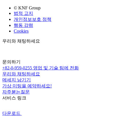
© KNF Group
법적 고지
개인정보보호 정책
행동 강령
Cookies
우리와 채팅하세요
문의하기
+82-0-959-0255
영업 및 기술 팀에 전화
우리와 채팅하세요
메세지 남기기
가상 미팅을 예약하세요!
자주붇는질문
서비스 링크
다운로드