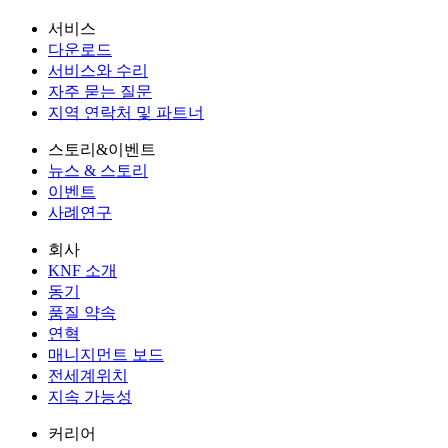
서비스
다운로드
서비스와 수리
자주 묻는 질문
지역 연락처 및 파트너
스토리&이벤트
뉴스 & 스토리
이벤트
사례연구
회사
KNF 소개
동기
품질 약속
연혁
매니지먼트 보드
전세계위치
지속 가능성
커리어