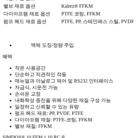
밸브 재료 옵션
Kalrez® FFKM
다이아프램 재료 옵션
PTFE 코팅, FFKM
펌프 헤드 재료 옵션
PTFE, PP, 스테인레스 스틸, PVDF
액체 도징/정량 주입
혜택
작은 사용공간
단순하고 직관적인 작동
매뉴얼과 아날로그 제어 및 RS232 인터페이스
자급식, 시운전 가능
손쉬운 교정
내화학성 증진을 위해 다양한 재질 구성 가능
일정하고 신뢰할 수 있는 유량
펌프 헤드 재료: PP, PVDF, PTFE
다이아프램 재질: PTFE-코팅, FFKM
밸브 재질: FFKM
SIMDOS® 10 FEM 1.10 RC-P