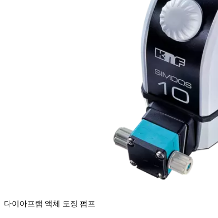
다이아프램 액체 도징 펌프