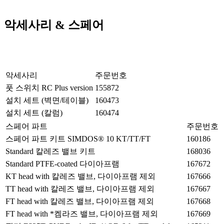
악세사리 & 스페어
악세사리
주문번호
풋 스위치 RC Plus version
155872
설치 세트 (벽면/테이블)
160473
설치 세트 (칼럼)
160474
스페어 파트
주문번호
스페어 파트 키트 SIMDOS® 10 KT/TT/FT
160186
Standard 칼레즈 밸브 키트
168036
Standard PTFE-coated 다이아프램
167672
KT head with 칼레즈 밸브, 다이아프램 제외
167666
TT head with 칼레즈 밸브, 다이아프램 제외
167667
FT head with 칼레즈 밸브, 다이아프램 제외
167668
FT head with *켐라즈 밸브, 다이아프램 제외
167669