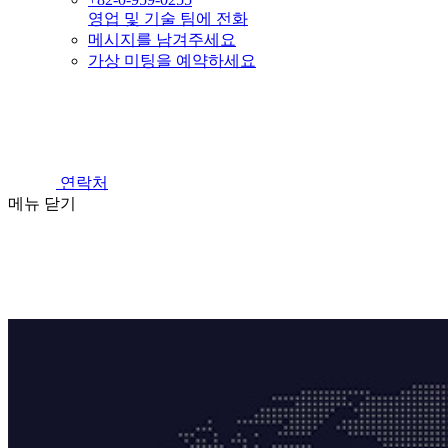
영업 및 기술 팀에 전화
메시지를 남겨주세요
가상 미팅을 예약하세요
연락처
메뉴
닫기