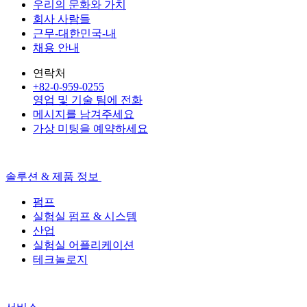
우리의 문화와 가치
회사 사람들
근무-대한민국-내
채용 안내
연락처
+82-0-959-0255
영업 및 기술 팀에 전화
메시지를 남겨주세요
가상 미팅을 예약하세요
솔루션 & 제품 정보
펌프
실험실 펌프 & 시스템
산업
실험실 어플리케이션
테크놀로지