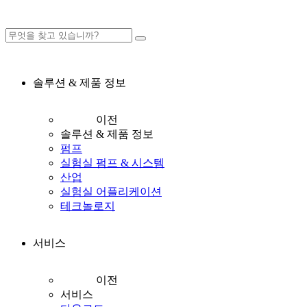
솔루션 & 제품 정보
이전
솔루션 & 제품 정보
펌프
실험실 펌프 & 시스템
산업
실험실 어플리케이션
테크놀로지
서비스
이전
서비스