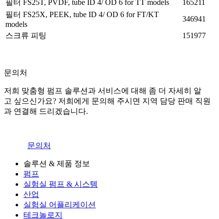
필터 FS25T, PVDF, tube ID 4/ OD 6 for TT models
165211
필터 FS25X, PEEK, tube ID 4/ OD 6 for FT/KT
346941
models
스크류 피팅
151977
문의처
저희 맞춤형 펌프 솔루션과 서비스에 대해 좀 더 자세히 알
고 싶으신가요? 저희에게 문의해 주시면 지역 담당 판매 직원
과 연결해 드리겠습니다.
문의처
솔루션 & 제품 정보
펌프
실험실 펌프 & 시스템
산업
실험실 어플리케이션
테크놀로지