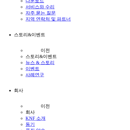
다운로드
서비스와 수리
자주 묻는 질문
지역 연락처 및 파트너
스토리&이벤트
이전
스토리&이벤트
뉴스 & 스토리
이벤트
사례연구
회사
이전
회사
KNF 소개
동기