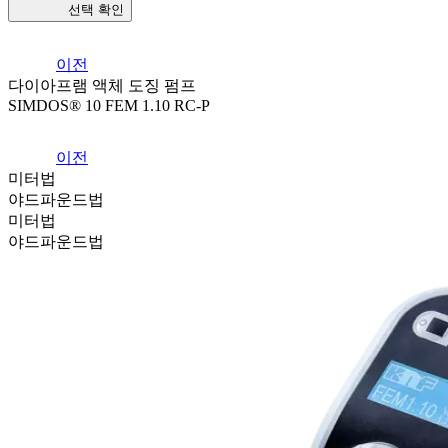
선택 확인
이전
다이아프램 액체 도징 펌프
SIMDOS® 10 FEM 1.10 RC-P
이전
미터법
야드파운드법
미터법
야드파운드법