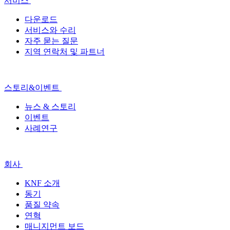
서비스
다운로드
서비스와 수리
자주 묻는 질문
지역 연락처 및 파트너
스토리&이벤트
뉴스 & 스토리
이벤트
사례연구
회사
KNF 소개
동기
품질 약속
연혁
매니지먼트 보드