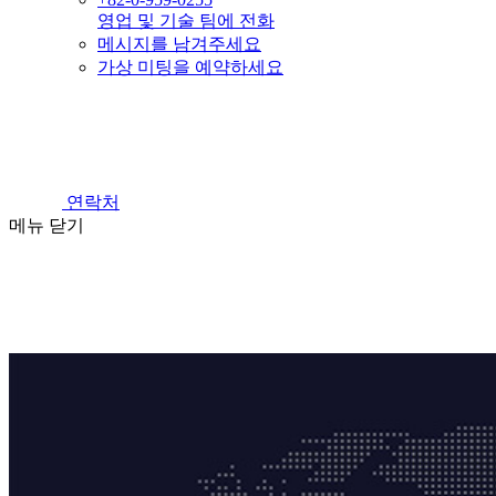
영업 및 기술 팀에 전화
메시지를 남겨주세요
가상 미팅을 예약하세요
연락처
메뉴
닫기