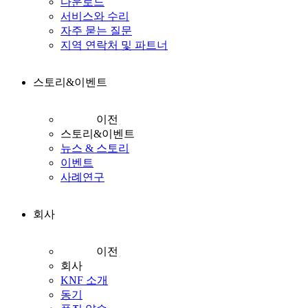
다운로드
서비스와 수리
자주 묻는 질문
지역 연락처 및 파트너
스토리&이벤트
이전
스토리&이벤트
뉴스 & 스토리
이벤트
사례연구
회사
이전
회사
KNF 소개
동기