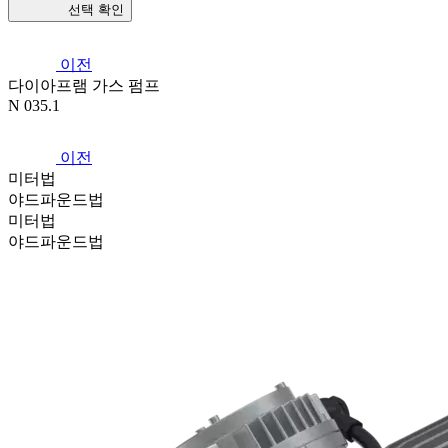
선택 확인
이전
다이아프램 가스 펌프
N 035.1
이전
미터법
야드파운드법
미터법
야드파운드법