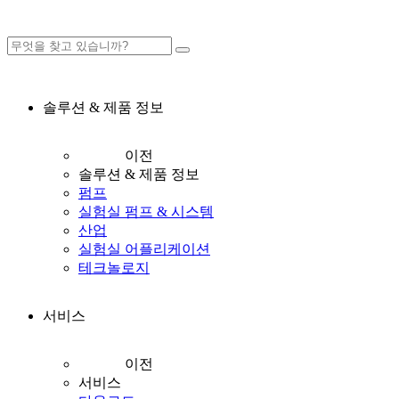
솔루션 & 제품 정보
이전
솔루션 & 제품 정보
펌프
실험실 펌프 & 시스템
산업
실험실 어플리케이션
테크놀로지
서비스
이전
서비스