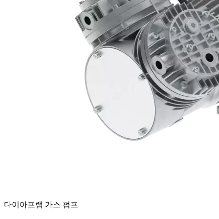
다이아프램 가스 펌프