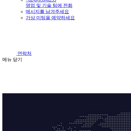
영업 및 기술 팀에 전화
메시지를 남겨주세요
가상 미팅을 예약하세요
연락처
메뉴
닫기