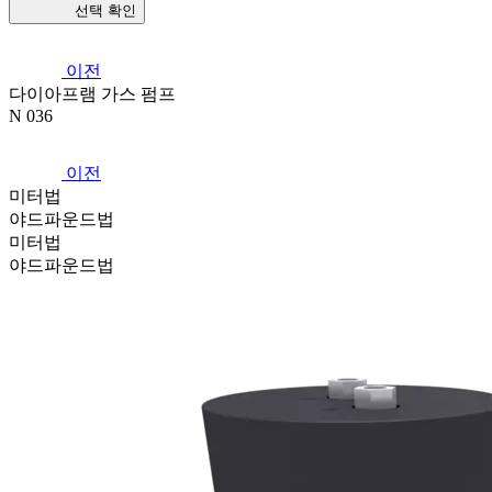
선택 확인
이전
다이아프램 가스 펌프
N 036
이전
미터법
야드파운드법
미터법
야드파운드법