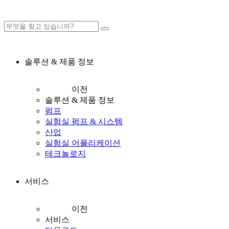
솔루션 & 제품 정보
이전
솔루션 & 제품 정보
펌프
실험실 펌프 & 시스템
산업
실험실 어플리케이션
테크놀로지
서비스
이전
서비스