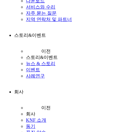
다운로드
서비스와 수리
자주 묻는 질문
지역 연락처 및 파트너
스토리&이벤트
이전
스토리&이벤트
뉴스 & 스토리
이벤트
사례연구
회사
이전
회사
KNF 소개
동기