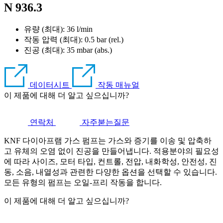
N 936.3
유량 (최대): 36 l/min
작동 압력 (최대):
0.5
bar (rel.)
진공 (최대):
35
mbar (abs.)
데이터시트
작동 매뉴얼
이 제품에 대해 더 알고 싶으십니까?
연락처
자주붇는질문
KNF 다이아프램 가스 펌프는 가스와 증기를 이송 및 압축하
고 유체의 오염 없이 진공을 만들어냅니다. 적용분야의 필요성
에 따라 사이즈, 모터 타입, 컨트롤, 전압, 내화학성, 안전성, 진
동, 소음, 내열성과 관련한 다양한 옵션을 선택할 수 있습니다.
모든 유형의 펌프는 오일-프리 작동을 합니다.
이 제품에 대해 더 알고 싶으십니까?