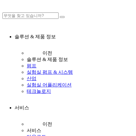
솔루션 & 제품 정보
이전
솔루션 & 제품 정보
펌프
실험실 펌프 & 시스템
산업
실험실 어플리케이션
테크놀로지
서비스
이전
서비스