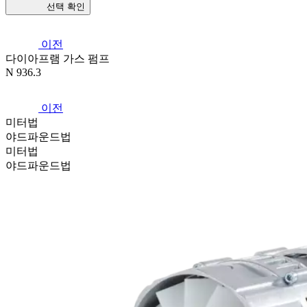
선택 확인
이전
다이아프램 가스 펌프
N 936.3
이전
미터법
야드파운드법
미터법
야드파운드법