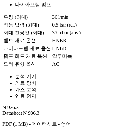
다이아프램 펌프
유량 (최대)
36 l/min
작동 압력 (최대)
0.5
bar (rel.)
최대 진공값 (최대)
35
mbar (abs.)
밸브 재료 옵션
HNBR
다이아프램 재료 옵션
HNBR
펌프 헤드 재료 옵션
알루미늄
모터 유형 옵션
AC
분석 기기
의료 장비
가스 분석
연료 전지
N 936.3
Datasheet N 936.3
PDF (1 MB) - 데이터시트 - 영어