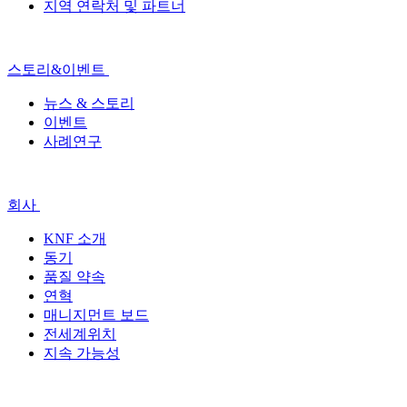
지역 연락처 및 파트너
스토리&이벤트
뉴스 & 스토리
이벤트
사례연구
회사
KNF 소개
동기
품질 약속
연혁
매니지먼트 보드
전세계위치
지속 가능성