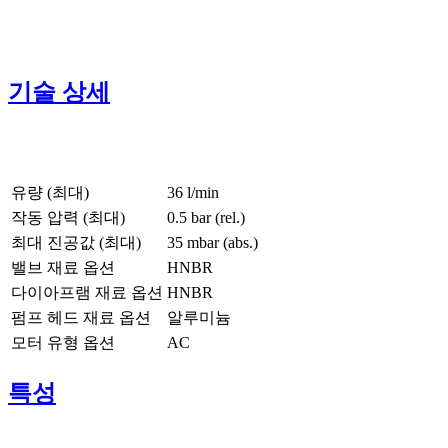
기술 상세
유량 (최대)
36 l/min
작동 압력 (최대)
0.5
bar (rel.)
최대 진공값 (최대)
35
mbar (abs.)
밸브 재료 옵션
HNBR
다이아프램 재료 옵션
HNBR
펌프 헤드 재료 옵션
알루미늄
모터 유형 옵션
AC
특성