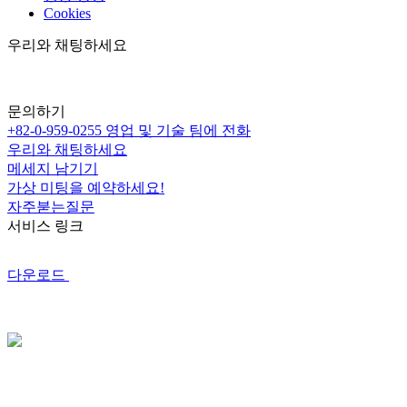
Cookies
우리와 채팅하세요
문의하기
+82-0-959-0255
영업 및 기술 팀에 전화
우리와 채팅하세요
메세지 남기기
가상 미팅을 예약하세요!
자주붇는질문
서비스 링크
다운로드