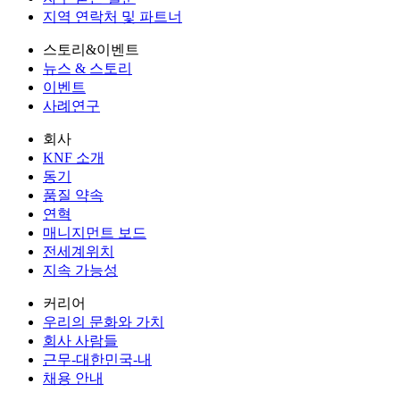
지역 연락처 및 파트너
스토리&이벤트
뉴스 & 스토리
이벤트
사례연구
회사
KNF 소개
동기
품질 약속
연혁
매니지먼트 보드
전세계위치
지속 가능성
커리어
우리의 문화와 가치
회사 사람들
근무-대한민국-내
채용 안내