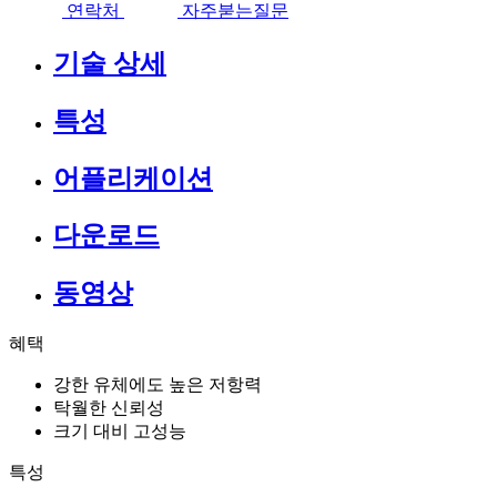
연락처
자주붇는질문
기술 상세
특성
어플리케이션
다운로드
동영상
혜택
강한 유체에도 높은 저항력
탁월한 신뢰성
크기 대비 고성능
특성