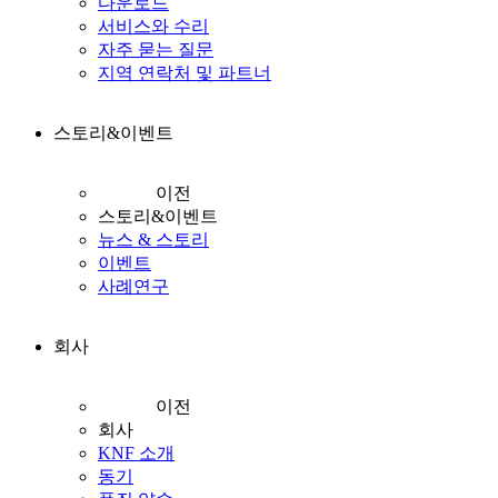
다운로드
서비스와 수리
자주 묻는 질문
지역 연락처 및 파트너
스토리&이벤트
이전
스토리&이벤트
뉴스 & 스토리
이벤트
사례연구
회사
이전
회사
KNF 소개
동기