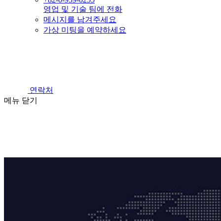
영업 및 기술 팀에 전화
메시지를 남겨주세요
가상 미팅을 예약하세요
연락처
메뉴
닫기