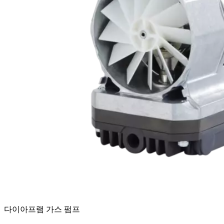
다이아프램 가스 펌프