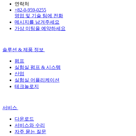
연락처
+82-0-959-0255
영업 및 기술 팀에 전화
메시지를 남겨주세요
가상 미팅을 예약하세요
솔루션 & 제품 정보
펌프
실험실 펌프 & 시스템
산업
실험실 어플리케이션
테크놀로지
서비스
다운로드
서비스와 수리
자주 묻는 질문