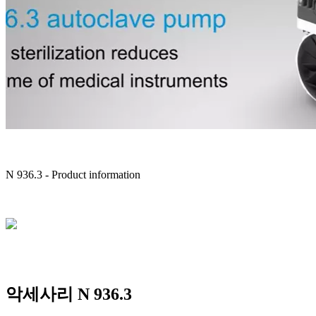
N 936.3 - Product information
악세사리 N 936.3