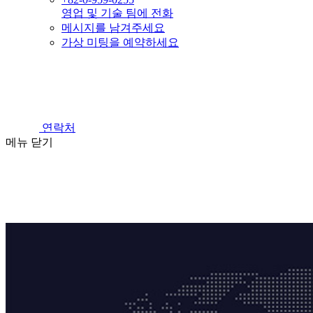
영업 및 기술 팀에 전화
메시지를 남겨주세요
가상 미팅을 예약하세요
연락처
메뉴
닫기