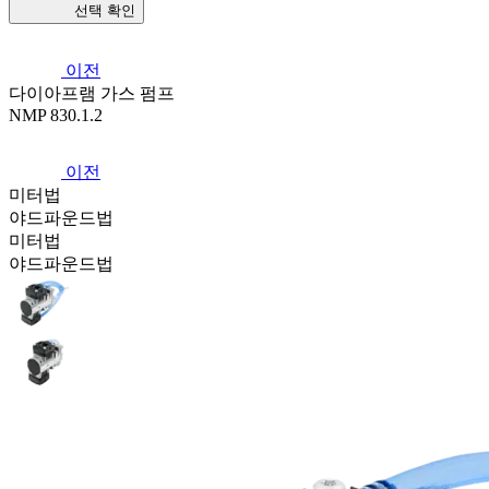
선택 확인
이전
다이아프램 가스 펌프
NMP 830.1.2
이전
미터법
야드파운드법
미터법
야드파운드법