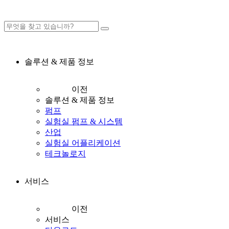
솔루션 & 제품 정보
이전
솔루션 & 제품 정보
펌프
실험실 펌프 & 시스템
산업
실험실 어플리케이션
테크놀로지
서비스
이전
서비스