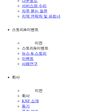
다운로드
서비스와 수리
자주 묻는 질문
지역 연락처 및 파트너
스토리&이벤트
이전
스토리&이벤트
뉴스 & 스토리
이벤트
사례연구
회사
이전
회사
KNF 소개
동기