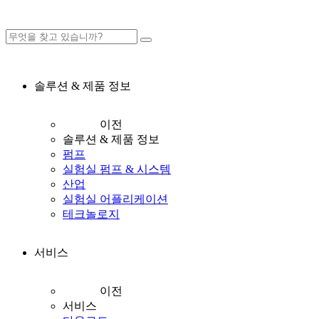
솔루션 & 제품 정보
이전
솔루션 & 제품 정보
펌프
실험실 펌프 & 시스템
산업
실험실 어플리케이션
테크놀로지
서비스
이전
서비스