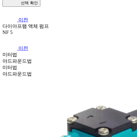
선택 확인
이전
다이아프램 액체 펌프
NF 5
이전
미터법
야드파운드법
미터법
야드파운드법