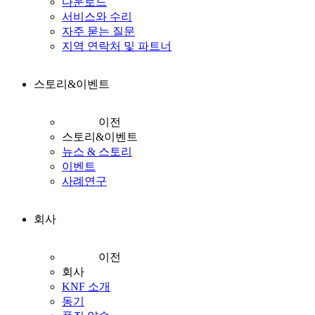
다운로드
서비스와 수리
자주 묻는 질문
지역 연락처 및 파트너
스토리&이벤트
이전
스토리&이벤트
뉴스 & 스토리
이벤트
사례연구
회사
이전
회사
KNF 소개
동기