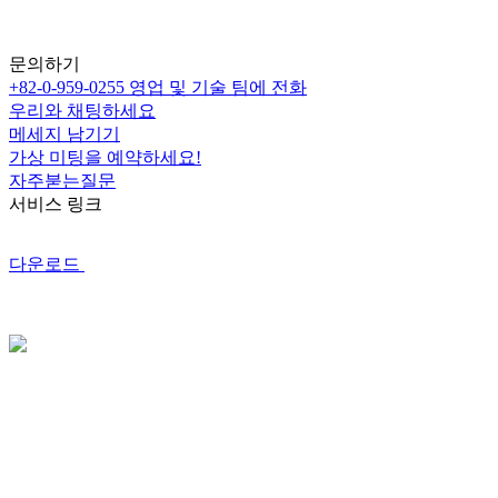
문의하기
+82-0-959-0255
영업 및 기술 팀에 전화
우리와 채팅하세요
메세지 남기기
가상 미팅을 예약하세요!
자주붇는질문
서비스 링크
다운로드