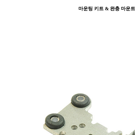
마운팅 키트 & 완충 마운