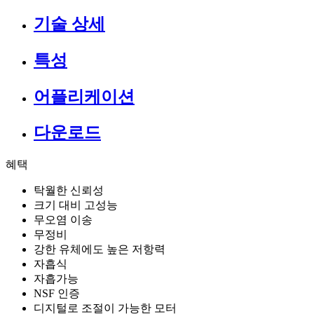
기술 상세
특성
어플리케이션
다운로드
혜택
탁월한 신뢰성
크기 대비 고성능
무오염 이송
무정비
강한 유체에도 높은 저항력
자흡식
자흡가능
NSF 인증
디지털로 조절이 가능한 모터