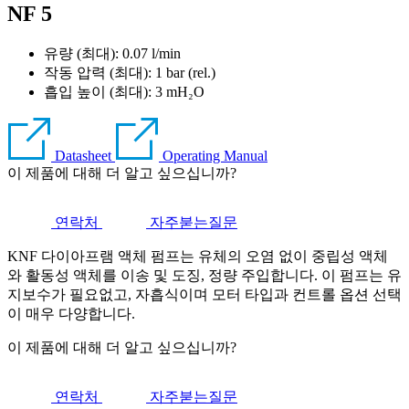
NF 5
유량 (최대): 0.07 l/min
작동 압력 (최대):
1
bar (rel.)
흡입 높이 (최대):
3
mH₂O
Datasheet
Operating Manual
이 제품에 대해 더 알고 싶으십니까?
연락처
자주붇는질문
KNF 다이아프램 액체 펌프는 유체의 오염 없이 중립성 액체
와 활동성 액체를 이송 및 도징, 정량 주입합니다. 이 펌프는 유
지보수가 필요없고, 자흡식이며 모터 타입과 컨트롤 옵션 선택
이 매우 다양합니다.
이 제품에 대해 더 알고 싶으십니까?
연락처
자주붇는질문