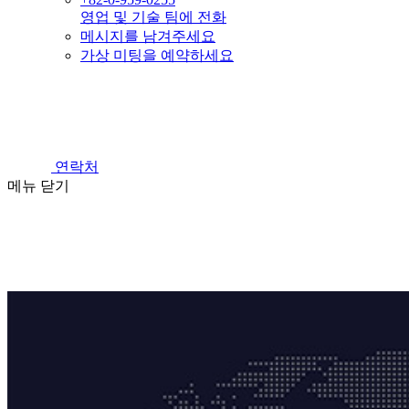
영업 및 기술 팀에 전화
메시지를 남겨주세요
가상 미팅을 예약하세요
연락처
메뉴
닫기