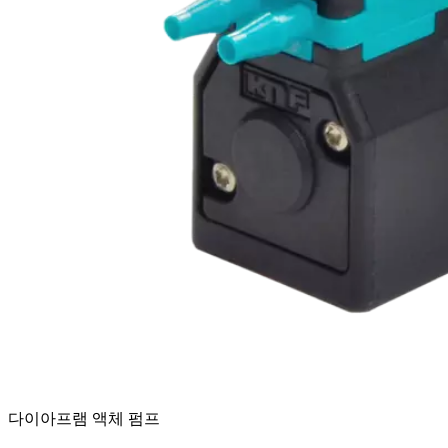
다이아프램 액체 펌프