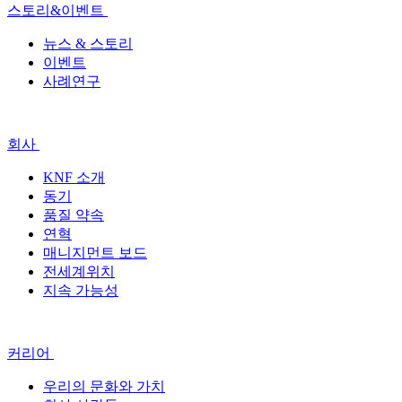
스토리&이벤트
뉴스 & 스토리
이벤트
사례연구
회사
KNF 소개
동기
품질 약속
연혁
매니지먼트 보드
전세계위치
지속 가능성
커리어
우리의 문화와 가치