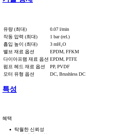
유량 (최대)
0.07 l/min
작동 압력 (최대)
1
bar (rel.)
흡입 높이 (최대)
3
mH₂O
밸브 재료 옵션
EPDM, FFKM
다이아프램 재료 옵션
EPDM, PTFE
펌프 헤드 재료 옵션
PP, PVDF
모터 유형 옵션
DC, Brushless DC
특성
혜택
탁월한 신뢰성