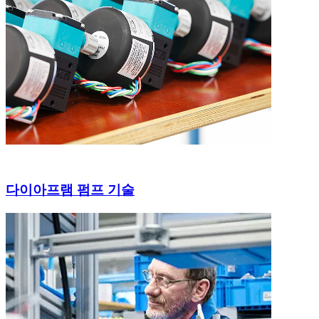
다이아프램 펌프 기술