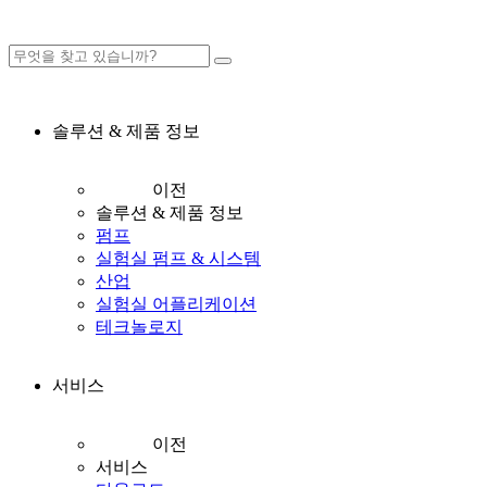
솔루션 & 제품 정보
이전
솔루션 & 제품 정보
펌프
실험실 펌프 & 시스템
산업
실험실 어플리케이션
테크놀로지
서비스
이전
서비스