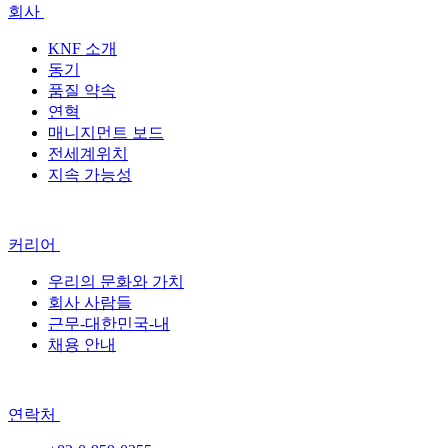
회사
KNF 소개
동기
품질 약속
연혁
매니지먼트 보드
전세계위치
지속 가능성
커리어
우리의 문화와 가치
회사 사람들
근무-대한민국-내
채용 안내
연락처