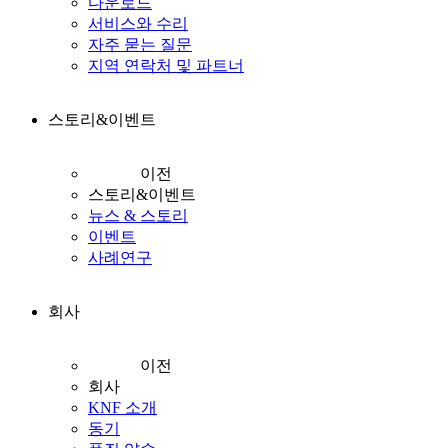
다운로드
서비스와 수리
자주 묻는 질문
지역 연락처 및 파트너
스토리&이벤트
이전
스토리&이벤트
뉴스 & 스토리
이벤트
사례연구
회사
이전
회사
KNF 소개
동기