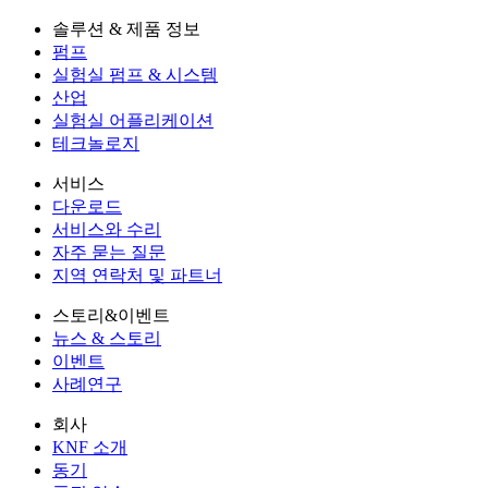
솔루션 & 제품 정보
펌프
실험실 펌프 & 시스템
산업
실험실 어플리케이션
테크놀로지
서비스
다운로드
서비스와 수리
자주 묻는 질문
지역 연락처 및 파트너
스토리&이벤트
뉴스 & 스토리
이벤트
사례연구
회사
KNF 소개
동기