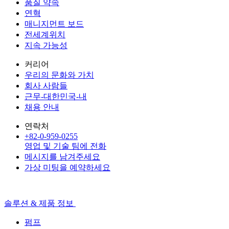
품질 약속
연혁
매니지먼트 보드
전세계위치
지속 가능성
커리어
우리의 문화와 가치
회사 사람들
근무-대한민국-내
채용 안내
연락처
+82-0-959-0255
영업 및 기술 팀에 전화
메시지를 남겨주세요
가상 미팅을 예약하세요
솔루션 & 제품 정보
펌프