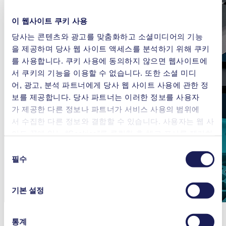
이 웹사이트 쿠키 사용
당사는 콘텐츠와 광고를 맞춤화하고 소셜미디어의 기능
을 제공하며 당사 웹 사이트 액세스를 분석하기 위해 쿠키
를 사용합니다. 쿠키 사용에 동의하지 않으면 웹사이트에
서 쿠키의 기능을 이용할 수 없습니다. 또한 소셜 미디
어, 광고, 분석 파트너에게 당사 웹 사이트 사용에 관한 정
보를 제공합니다. 당사 파트너는 이러한 정보를 사용자
가 제공한 다른 정보나 파트너가 서비스 사용의 범위에
서 수집한 다른 정보와 결합할 수 있습니다. 사용자는 웹 사
이트 끝에 있는 “Cookies”를 클릭한 후 체크 표시를 제거하
여 언제든지 동의를 철회할 수 있습니다.
동
사용 중인 쿠키와 그 목적, 법적 토대, 저장 기간 등에 관
필수
의
한 자세한 정보는 당사의
개인정보 취급 방침]을 참조하십
선
시오.
택
기본 설정
부드러운 유량을 제공하는 Integrated Pulsation
통계