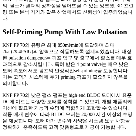
의 펄스가 결과의 정확성을 떨어뜨릴 수 있는 잉크젯, 3D 프린
팅 또는 분석 기기와 같은 산업에서도 신뢰성이 입증되었습니
다.
Self-Priming Pump With Low Pulsation
KNF FP 70의 유량은 최대 850ml/min에 도달하며 최대
2bar(29.4PSIG)의 압력으로 작동하도록 설계되었습니다. 내장
된 pulsation dampener는 펌프 입구 및 출구에서 펄스를 매우 효
과적으로 감소시킵니다. 특허 받은 4-point valve는 매우 낮은
모터 속도에서도 펌프의 안정적인self-priming을 보장합니다.
이는 고객의 시스템에 추가 priming 펌프가 필요하지 않음을
의미합니다.
KNF FP 70의 낮은 펄스 펌프는 high-end BLDC 모터에서 표준
DC에 이르는 다양한 모터를 장착할 수 있으며, 개별 애플리케
이션에 필요한 기능과 수명에 적합하게 조합할 수 있습니다.
작동 매개 변수에 따라 BLDC 모터는 20,000 시간 이상의 수명
을 제공합니다. 모터 매개 변수와 사양은 시스템 요구 사항을
정확하게 충족하도록 고객 맞춤형으로 제공이 가능합니다.