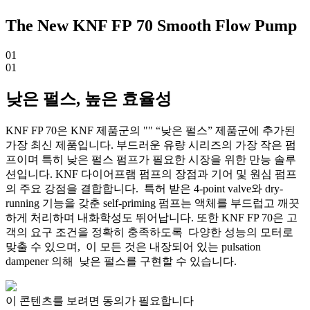
The New KNF FP 70 Smooth Flow Pump
01
01
낮은 펄스, 높은 효율성
KNF FP 70은 KNF 제품군의 "" “낮은 펄스” 제품군에 추가된
가장 최신 제품입니다. 부드러운 유량 시리즈의 가장 작은 펌
프이며 특히 낮은 펄스 펌프가 필요한 시장을 위한 만능 솔루
션입니다. KNF 다이어프램 펌프의 장점과 기어 및 원심 펌프
의 주요 강점을 결합합니다. 특허 받은 4-point valve와 dry-
running 기능을 갖춘 self-priming 펌프는 액체를 부드럽고 깨끗
하게 처리하며 내화학성도 뛰어납니다. 또한 KNF FP 70은 고
객의 요구 조건을 정확히 충족하도록 다양한 성능의 모터로
맞출 수 있으며, 이 모든 것은 내장되어 있는 pulsation
dampener 의해 낮은 펄스를 구현할 수 있습니다.
이 콘텐츠를 보려면 동의가 필요합니다