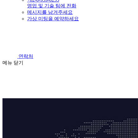
영업 및 기술 팀에 전화
메시지를 남겨주세요
가상 미팅을 예약하세요
연락처
메뉴
닫기