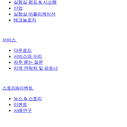
실험실 펌프 & 시스템
산업
실험실 어플리케이션
테크놀로지
서비스
다운로드
서비스와 수리
자주 묻는 질문
지역 연락처 및 파트너
스토리&이벤트
뉴스 & 스토리
이벤트
사례연구