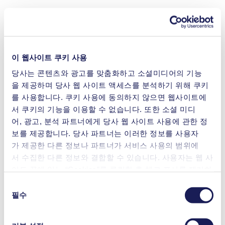
이 웹사이트 쿠키 사용
당사는 콘텐츠와 광고를 맞춤화하고 소셜미디어의 기능
을 제공하며 당사 웹 사이트 액세스를 분석하기 위해 쿠키
를 사용합니다. 쿠키 사용에 동의하지 않으면 웹사이트에
서 쿠키의 기능을 이용할 수 없습니다. 또한 소셜 미디
어, 광고, 분석 파트너에게 당사 웹 사이트 사용에 관한 정
보를 제공합니다. 당사 파트너는 이러한 정보를 사용자
가 제공한 다른 정보나 파트너가 서비스 사용의 범위에
서 수집한 다른 정보와 결합할 수 있습니다. 사용자는 웹 사
이트 끝에 있는 “Cookies”를 클릭한 후 체크 표시를 제거하
여 언제든지 동의를 철회할 수 있습니다.
동
사용 중인 쿠키와 그 목적, 법적 토대, 저장 기간 등에 관
필수
의
한 자세한 정보는 당사의
개인정보 취급 방침]을 참조하십
선
시오.
택