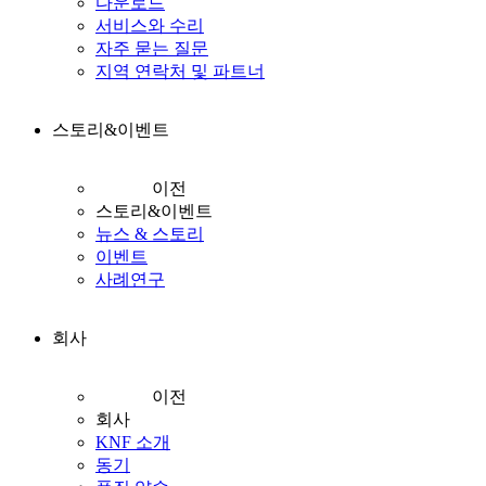
다운로드
서비스와 수리
자주 묻는 질문
지역 연락처 및 파트너
스토리&이벤트
이전
스토리&이벤트
뉴스 & 스토리
이벤트
사례연구
회사
이전
회사
KNF 소개
동기