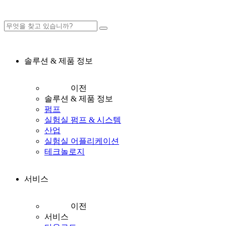
솔루션 & 제품 정보
이전
솔루션 & 제품 정보
펌프
실험실 펌프 & 시스템
산업
실험실 어플리케이션
테크놀로지
서비스
이전
서비스