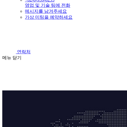
영업 및 기술 팀에 전화
메시지를 남겨주세요
가상 미팅을 예약하세요
연락처
메뉴
닫기