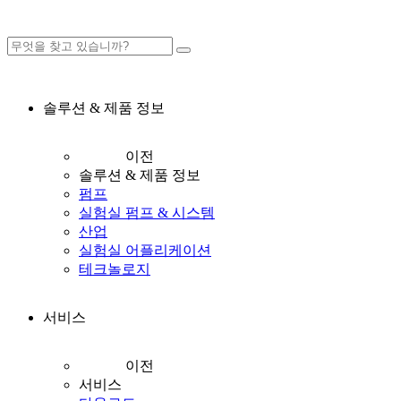
솔루션 & 제품 정보
이전
솔루션 & 제품 정보
펌프
실험실 펌프 & 시스템
산업
실험실 어플리케이션
테크놀로지
서비스
이전
서비스