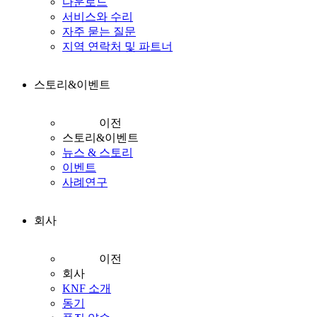
다운로드
서비스와 수리
자주 묻는 질문
지역 연락처 및 파트너
스토리&이벤트
이전
스토리&이벤트
뉴스 & 스토리
이벤트
사례연구
회사
이전
회사
KNF 소개
동기