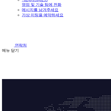
영업 및 기술 팀에 전화
메시지를 남겨주세요
가상 미팅을 예약하세요
연락처
메뉴
닫기