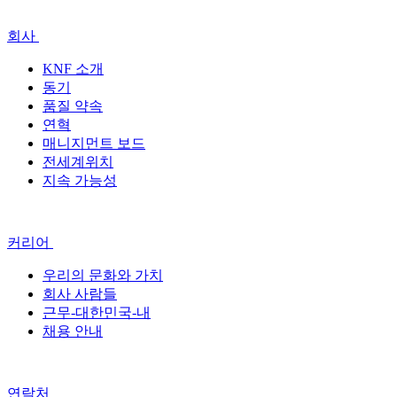
회사
KNF 소개
동기
품질 약속
연혁
매니지먼트 보드
전세계위치
지속 가능성
커리어
우리의 문화와 가치
회사 사람들
근무-대한민국-내
채용 안내
연락처