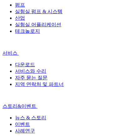
펌프
실험실 펌프 & 시스템
산업
실험실 어플리케이션
테크놀로지
서비스
다운로드
서비스와 수리
자주 묻는 질문
지역 연락처 및 파트너
스토리&이벤트
뉴스 & 스토리
이벤트
사례연구