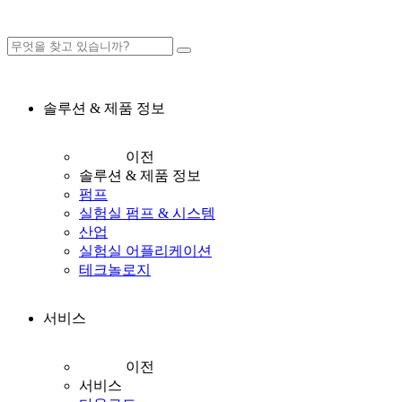
솔루션 & 제품 정보
이전
솔루션 & 제품 정보
펌프
실험실 펌프 & 시스템
산업
실험실 어플리케이션
테크놀로지
서비스
이전
서비스