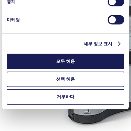
통계
마케팅
세부 정보 표시
모두 허용
선택 허용
거부하다