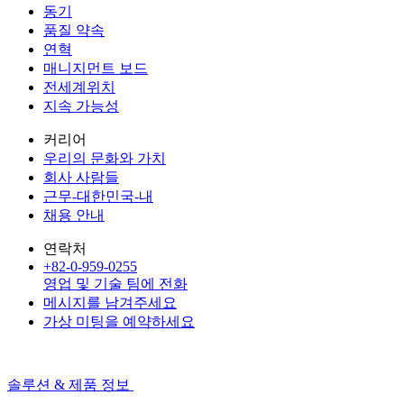
동기
품질 약속
연혁
매니지먼트 보드
전세계위치
지속 가능성
커리어
우리의 문화와 가치
회사 사람들
근무-대한민국-내
채용 안내
연락처
+82-0-959-0255
영업 및 기술 팀에 전화
메시지를 남겨주세요
가상 미팅을 예약하세요
솔루션 & 제품 정보