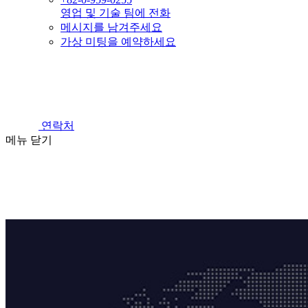
영업 및 기술 팀에 전화
메시지를 남겨주세요
가상 미팅을 예약하세요
연락처
메뉴
닫기