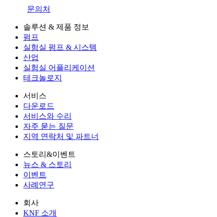
문의처
솔루션 & 제품 정보
펌프
실험실 펌프 & 시스템
산업
실험실 어플리케이션
테크놀로지
서비스
다운로드
서비스와 수리
자주 묻는 질문
지역 연락처 및 파트너
스토리&이벤트
뉴스 & 스토리
이벤트
사례연구
회사
KNF 소개