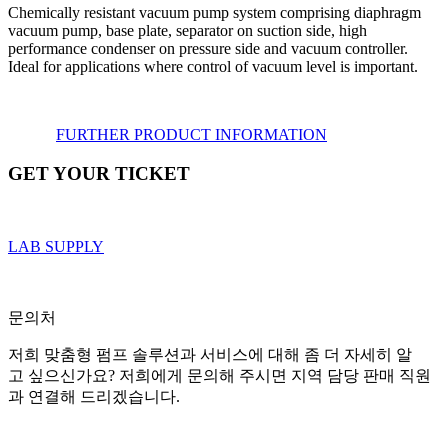
Chemically resistant vacuum pump system comprising diaphragm
vacuum pump, base plate, separator on suction side, high
performance condenser on pressure side and vacuum controller.
Ideal for applications where control of vacuum level is important.
FURTHER PRODUCT INFORMATION
GET YOUR TICKET
LAB SUPPLY
문의처
저희 맞춤형 펌프 솔루션과 서비스에 대해 좀 더 자세히 알
고 싶으신가요? 저희에게 문의해 주시면 지역 담당 판매 직원
과 연결해 드리겠습니다.