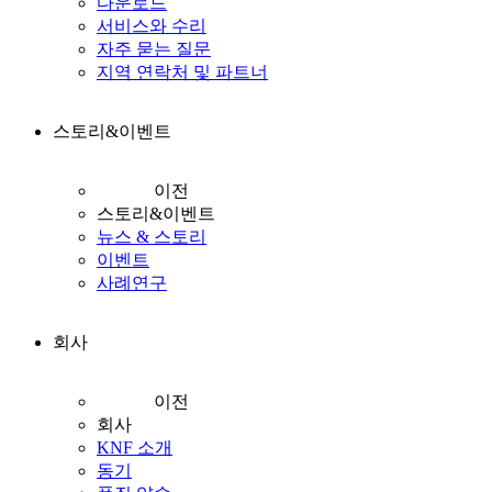
다운로드
서비스와 수리
자주 묻는 질문
지역 연락처 및 파트너
스토리&이벤트
이전
스토리&이벤트
뉴스 & 스토리
이벤트
사례연구
회사
이전
회사
KNF 소개
동기