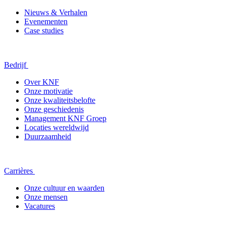
Nieuws & Verhalen
Evenementen
Case studies
Bedrijf
Over KNF
Onze motivatie
Onze kwaliteitsbelofte
Onze geschiedenis
Management KNF Groep
Locaties wereldwijd
Duurzaamheid
Carrières
Onze cultuur en waarden
Onze mensen
Vacatures