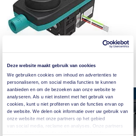
Deze website maakt gebruik van cookies
De KNF FP 70 kenmerken in één
We gebruiken cookies om inhoud en advertenties te
oogopslag
personaliseren, om social media functies te kunnen
aanbieden en om de bezoeken aan onze website te
analyseren. Als u niet instemt met het gebruik van
cookies, kunt u niet profiteren van de functies ervan op
de website. We delen ook informatie over uw gebruik van
onze website met onze partners op het gebied
van social media, reclame en analyses. Onze partners
kunnen deze informatie combineren met andere