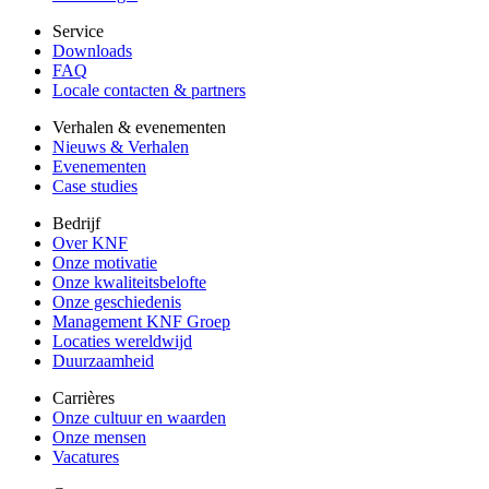
Service
Downloads
FAQ
Locale contacten & partners
Verhalen & evenementen
Nieuws & Verhalen
Evenementen
Case studies
Bedrijf
Over KNF
Onze motivatie
Onze kwaliteitsbelofte
Onze geschiedenis
Management KNF Groep
Locaties wereldwijd
Duurzaamheid
Carrières
Onze cultuur en waarden
Onze mensen
Vacatures