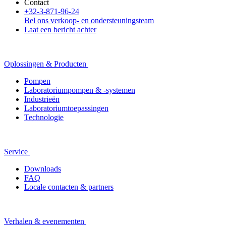
Contact
+32-3-871-96-24
Bel ons verkoop- en ondersteuningsteam
Laat een bericht achter
Oplossingen & Producten
Pompen
Laboratoriumpompen & -systemen
Industrieën
Laboratoriumtoepassingen
Technologie
Service
Downloads
FAQ
Locale contacten & partners
Verhalen & evenementen