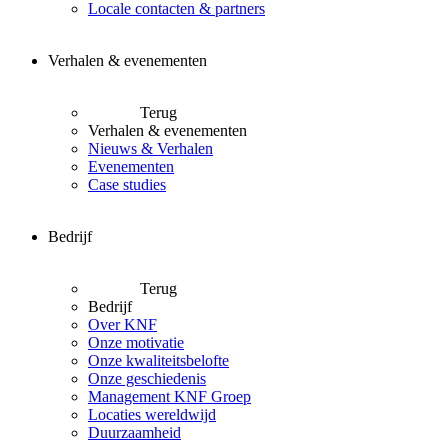
Locale contacten & partners
Verhalen & evenementen
Terug
Verhalen & evenementen
Nieuws & Verhalen
Evenementen
Case studies
Bedrijf
Terug
Bedrijf
Over KNF
Onze motivatie
Onze kwaliteitsbelofte
Onze geschiedenis
Management KNF Groep
Locaties wereldwijd
Duurzaamheid