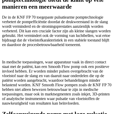
manieren een meerwaarde
De in de KNF FP 70 toegepaste pulsatiearme pomptechnologie
verbetert de pompefficiëntie doordat de drukweerstand in de slang
wordt verminderd en de stromingsprestaties aanzienlijk worden
verbeterd. Dit kan een cruciale factor zijn als kleine slangen worden
gebruikt. Het vermindert ook de vorming van luchtbellen, wat ertoe
bijdraagt dat de vloeistofkarakteristiek in een stabiele toestand blijft
en daardoor de procesbetrouwbaarheid toeneemt.
In medische toepassingen, waar apparatuur vaak in direct contact
staat met de patiënt, kan een Smooth Flow pomp ook een positieve
invloed hebben. Er worden minder pulsen overgebracht van de
vloeistof naar de slang en van daaruit naar onderdelen die op de
patiënt worden aangebracht, waardoor behandelingen minder
belastend worden. KNF Smooth Flow pompen zoals de KNF FP 70
hebben niet alleen bewezen betrouwbaar te zijn in medische
toepassingen, maar ook in marktsegmenten zoals inkjet, 3D-printen
of analytische instrumenten waar pulsatie van vloeistoffen de
nauwkeurigheid van resultaten kan beïnvloeden.