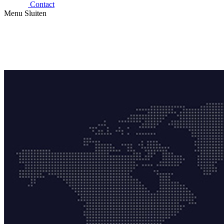
Contact
Menu
Sluiten