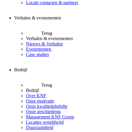
Locale contacten & partners
Verhalen & evenementen
Terug
Verhalen & evenementen
Nieuws & Verhalen
Evenementen
Case studies
Bedrijf
Terug
Bedrijf
Over KNF
Onze motivatie
Onze kwaliteitsbelofte
Onze geschiedenis
Management KNF Groep
Locaties wereldwijd
Duurzaamheid