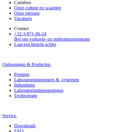
Carrières
Onze cultuur en waarden
Onze mensen
Vacatures
Contact
+32-3-871-96-24
Bel ons verkoop- en ondersteuningsteam
Laat een bericht achter
Oplossingen & Producten
Pompen
Laboratoriumpompen & -systemen
Industrieën
Laboratoriumtoepassingen
Technologie
Service
Downloads
FAQ