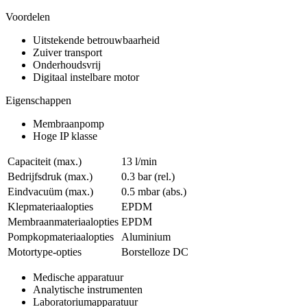
Voordelen
Uitstekende betrouwbaarheid
Zuiver transport
Onderhoudsvrij
Digitaal instelbare motor
Eigenschappen
Membraanpomp
Hoge IP klasse
Capaciteit (max.)
13 l/min
Bedrijfsdruk (max.)
0.3
bar (rel.)
Eindvacuüm (max.)
0.5
mbar (abs.)
Klepmateriaalopties
EPDM
Membraanmateriaalopties
EPDM
Pompkopmateriaalopties
Aluminium
Motortype-opties
Borstelloze DC
Medische apparatuur
Analytische instrumenten
Laboratoriumapparatuur