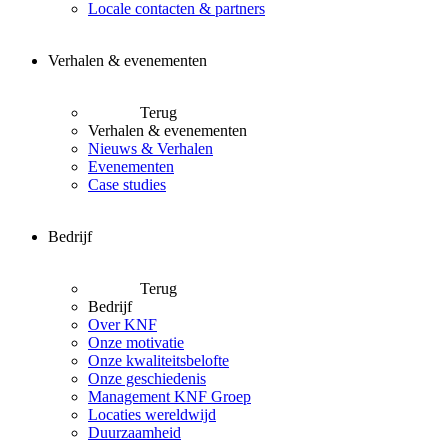
Locale contacten & partners
Verhalen & evenementen
Terug
Verhalen & evenementen
Nieuws & Verhalen
Evenementen
Case studies
Bedrijf
Terug
Bedrijf
Over KNF
Onze motivatie
Onze kwaliteitsbelofte
Onze geschiedenis
Management KNF Groep
Locaties wereldwijd
Duurzaamheid