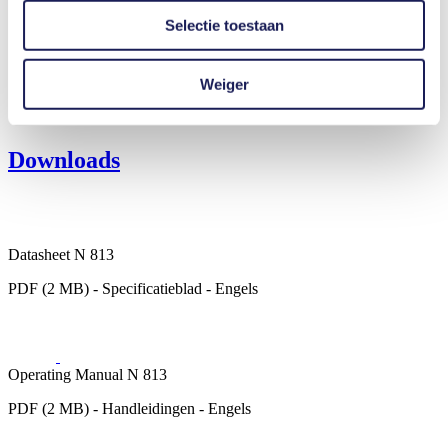
Analytische instrumenten
Selectie toestaan
Laboratoriumapparatuur
Klimaatbeheersing
Gasanalyse
Voedingsmiddelen- en drankenindustrie
Weiger
Veiligheid en defensie
Vacuümtechniek
Downloads
Datasheet N 813
PDF (2 MB) - Specificatieblad - Engels
Operating Manual N 813
PDF (2 MB) - Handleidingen - Engels