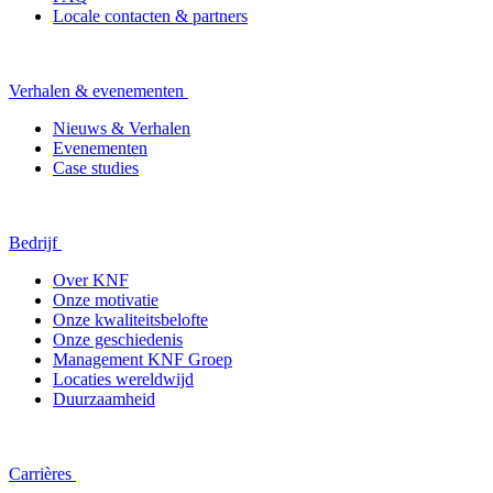
Locale contacten & partners
Verhalen & evenementen
Nieuws & Verhalen
Evenementen
Case studies
Bedrijf
Over KNF
Onze motivatie
Onze kwaliteitsbelofte
Onze geschiedenis
Management KNF Groep
Locaties wereldwijd
Duurzaamheid
Carrières