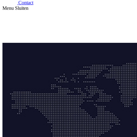
Contact
Menu
Sluiten