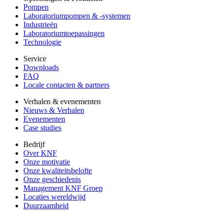
Pompen
Laboratoriumpompen & -systemen
Industrieën
Laboratoriumtoepassingen
Technologie
Service
Downloads
FAQ
Locale contacten & partners
Verhalen & evenementen
Nieuws & Verhalen
Evenementen
Case studies
Bedrijf
Over KNF
Onze motivatie
Onze kwaliteitsbelofte
Onze geschiedenis
Management KNF Groep
Locaties wereldwijd
Duurzaamheid