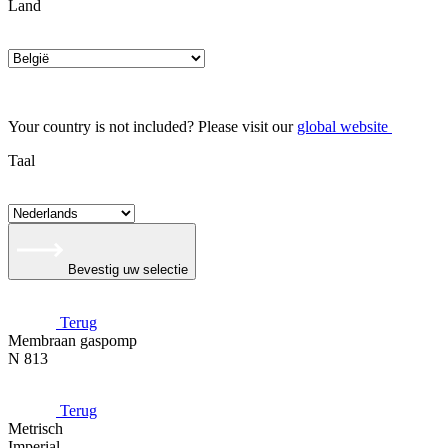
Land
Your country is not included? Please visit our
global website
Taal
Bevestig uw selectie
Terug
Membraan gaspomp
N 813
Terug
Metrisch
Imperial