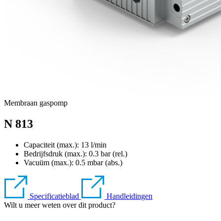
Membraan gaspomp
N 813
Capaciteit (max.): 13 l/min
Bedrijfsdruk (max.):
0.3
bar (rel.)
Vacuüm (max.):
0.5
mbar (abs.)
Specificatieblad
Handleidingen
Wilt u meer weten over dit product?