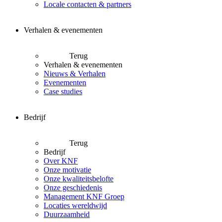
Locale contacten & partners
Verhalen & evenementen
Terug
Verhalen & evenementen
Nieuws & Verhalen
Evenementen
Case studies
Bedrijf
Terug
Bedrijf
Over KNF
Onze motivatie
Onze kwaliteitsbelofte
Onze geschiedenis
Management KNF Groep
Locaties wereldwijd
Duurzaamheid