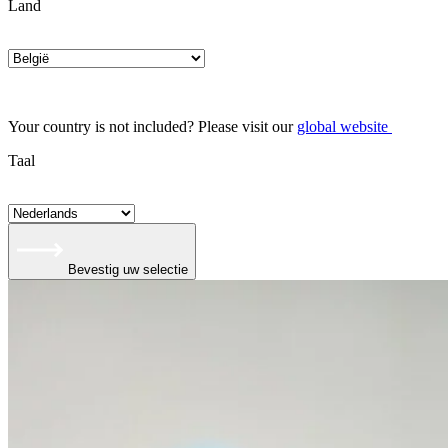
Land
Your country is not included? Please visit our
global website
Taal
Bevestig uw selectie