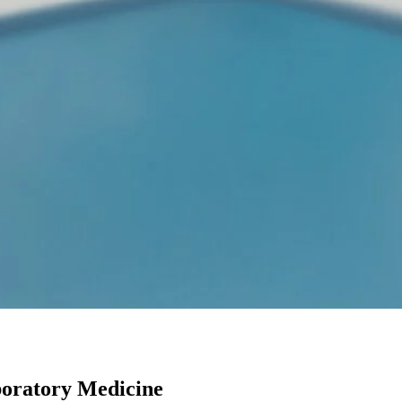
boratory Medicine