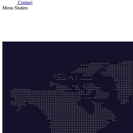
Contact
Menu
Sluiten