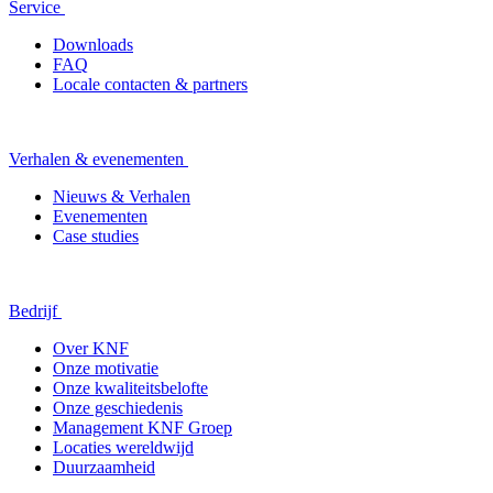
Service
Downloads
FAQ
Locale contacten & partners
Verhalen & evenementen
Nieuws & Verhalen
Evenementen
Case studies
Bedrijf
Over KNF
Onze motivatie
Onze kwaliteitsbelofte
Onze geschiedenis
Management KNF Groep
Locaties wereldwijd
Duurzaamheid