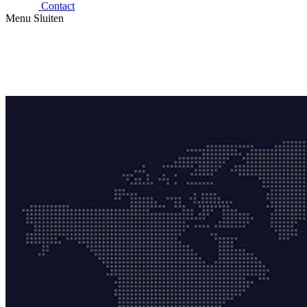
Contact
Menu
Sluiten