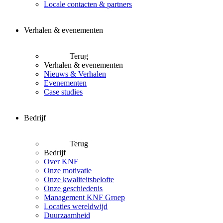
Locale contacten & partners
Verhalen & evenementen
Terug
Verhalen & evenementen
Nieuws & Verhalen
Evenementen
Case studies
Bedrijf
Terug
Bedrijf
Over KNF
Onze motivatie
Onze kwaliteitsbelofte
Onze geschiedenis
Management KNF Groep
Locaties wereldwijd
Duurzaamheid