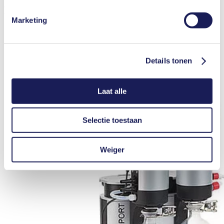
applications including extremely aggressive/corrosive gasses and
vapors.
Marketing
FURTHER PRODUCT INFORMATION
Details tonen
Laat alle
Selectie toestaan
Weiger