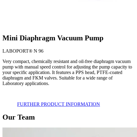
Mini Diaphragm Vacuum Pump
LABOPORT® N 96
Very compact, chemically resistant and oil-free diaphragm vacuum
pump with manual speed control for adjusting the pump capacity to
your specific application. It features a PPS head, PTFE-coated
diaphragm and FKM valves. Suitable for a wide range of
Laboratory applications.
FURTHER PRODUCT INFORMATION
Our Team