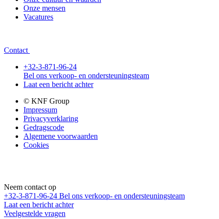
Onze mensen
Vacatures
Contact
+32-3-871-96-24
Bel ons verkoop- en ondersteuningsteam
Laat een bericht achter
© KNF Group
Impressum
Privacyverklaring
Gedragscode
Algemene voorwaarden
Cookies
Neem contact op
+32-3-871-96-24
Bel ons verkoop- en ondersteuningsteam
Laat een bericht achter
Veelgestelde vragen