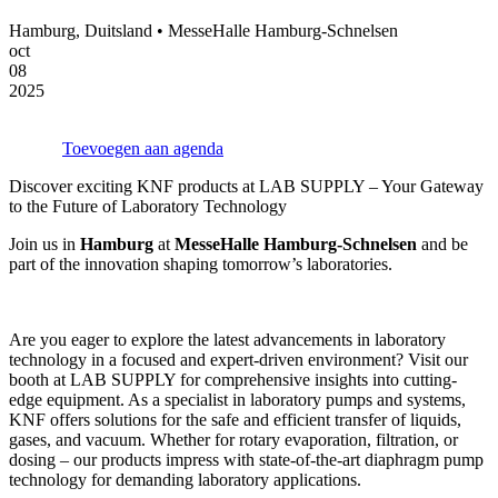
Hamburg, Duitsland • MesseHalle Hamburg-Schnelsen
oct
08
2025
Toevoegen aan agenda
Discover exciting KNF products at LAB SUPPLY – Your Gateway
to the Future of Laboratory Technology
Join us in
Hamburg
at
MesseHalle Hamburg-Schnelsen
and be
part of the innovation shaping tomorrow’s laboratories.
Are you eager to explore the latest advancements in laboratory
technology in a focused and expert-driven environment? Visit our
booth at LAB SUPPLY for comprehensive insights into cutting-
edge equipment. As a specialist in laboratory pumps and systems,
KNF offers solutions for the safe and efficient transfer of liquids,
gases, and vacuum. Whether for rotary evaporation, filtration, or
dosing – our products impress with state-of-the-art diaphragm pump
technology for demanding laboratory applications.