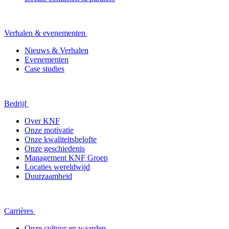
Verhalen & evenementen
Nieuws & Verhalen
Evenementen
Case studies
Bedrijf
Over KNF
Onze motivatie
Onze kwaliteitsbelofte
Onze geschiedenis
Management KNF Groep
Locaties wereldwijd
Duurzaamheid
Carrières
Onze cultuur en waarden