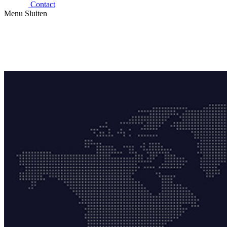
Contact
Menu
Sluiten