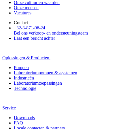
Onze cultuur en waarden
Onze mensen
Vacatures
Contact
+32-3-871-96-24
Bel ons verkoop- en ondersteuningsteam
Laat een bericht achter
Oplossingen & Producten
Pompen
Laboratoriumpompen & -systemen
Industrieën
Laboratoriumtoepassingen
Technologie
Service
Downloads
FAQ
Locale contacten & partners