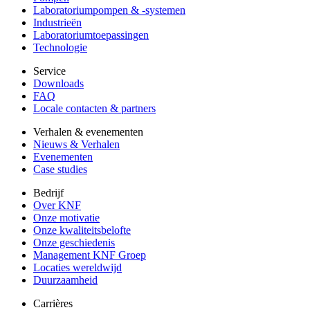
Laboratoriumpompen & -systemen
Industrieën
Laboratoriumtoepassingen
Technologie
Service
Downloads
FAQ
Locale contacten & partners
Verhalen & evenementen
Nieuws & Verhalen
Evenementen
Case studies
Bedrijf
Over KNF
Onze motivatie
Onze kwaliteitsbelofte
Onze geschiedenis
Management KNF Groep
Locaties wereldwijd
Duurzaamheid
Carrières