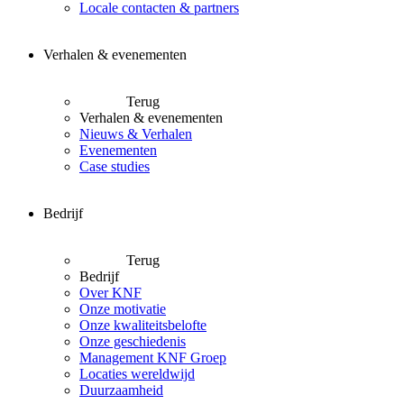
Locale contacten & partners
Verhalen & evenementen
Terug
Verhalen & evenementen
Nieuws & Verhalen
Evenementen
Case studies
Bedrijf
Terug
Bedrijf
Over KNF
Onze motivatie
Onze kwaliteitsbelofte
Onze geschiedenis
Management KNF Groep
Locaties wereldwijd
Duurzaamheid