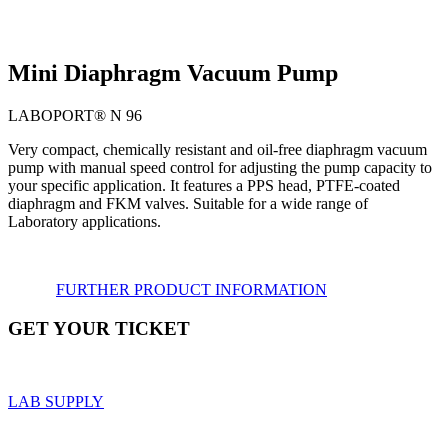
Mini Diaphragm Vacuum Pump
LABOPORT® N 96
Very compact, chemically resistant and oil-free diaphragm vacuum
pump with manual speed control for adjusting the pump capacity to
your specific application. It features a PPS head, PTFE-coated
diaphragm and FKM valves. Suitable for a wide range of
Laboratory applications.
FURTHER PRODUCT INFORMATION
GET YOUR TICKET
LAB SUPPLY