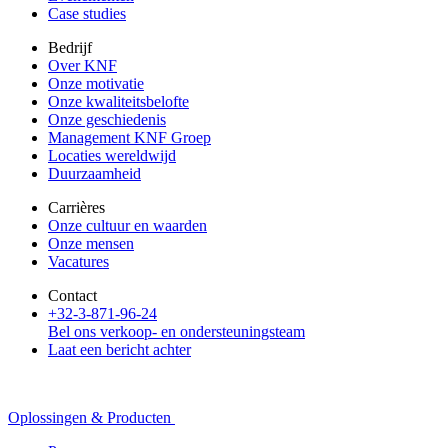
Case studies
Bedrijf
Over KNF
Onze motivatie
Onze kwaliteitsbelofte
Onze geschiedenis
Management KNF Groep
Locaties wereldwijd
Duurzaamheid
Carrières
Onze cultuur en waarden
Onze mensen
Vacatures
Contact
+32-3-871-96-24
Bel ons verkoop- en ondersteuningsteam
Laat een bericht achter
Oplossingen & Producten