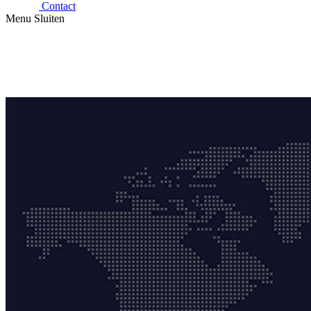
Contact
Menu
Sluiten