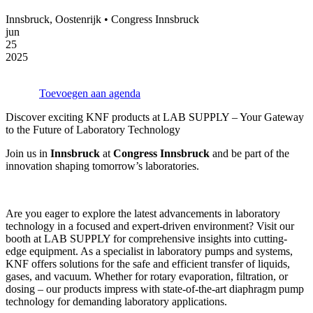
Innsbruck, Oostenrijk • Congress Innsbruck
jun
25
2025
Toevoegen aan agenda
Discover exciting KNF products at LAB SUPPLY – Your Gateway
to the Future of Laboratory Technology
Join us in
Innsbruck
at
Congress Innsbruck
and be part of the
innovation shaping tomorrow’s laboratories.
Are you eager to explore the latest advancements in laboratory
technology in a focused and expert-driven environment? Visit our
booth at LAB SUPPLY for comprehensive insights into cutting-
edge equipment. As a specialist in laboratory pumps and systems,
KNF offers solutions for the safe and efficient transfer of liquids,
gases, and vacuum. Whether for rotary evaporation, filtration, or
dosing – our products impress with state-of-the-art diaphragm pump
technology for demanding laboratory applications.