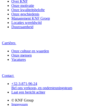
Over KNF
Onze motivatie
Onze kwaliteitsbelofte
Onze geschiedenis
Management KNF Groep
Locaties wereldwijd
Duurzaamheid
Carrières
Onze cultuur en waarden
Onze mensen
Vacatures
Contact
+32-3-871-96-24
Bel ons verkoop- en ondersteuningsteam
Laat een bericht achter
© KNF Group
Impressum