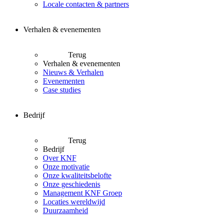
Locale contacten & partners
Verhalen & evenementen
Terug
Verhalen & evenementen
Nieuws & Verhalen
Evenementen
Case studies
Bedrijf
Terug
Bedrijf
Over KNF
Onze motivatie
Onze kwaliteitsbelofte
Onze geschiedenis
Management KNF Groep
Locaties wereldwijd
Duurzaamheid