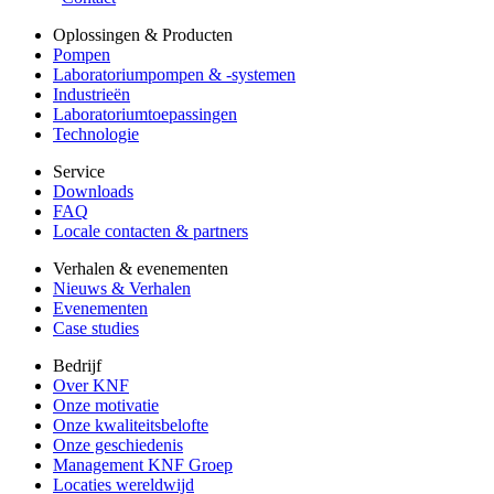
Oplossingen & Producten
Pompen
Laboratoriumpompen & -systemen
Industrieën
Laboratoriumtoepassingen
Technologie
Service
Downloads
FAQ
Locale contacten & partners
Verhalen & evenementen
Nieuws & Verhalen
Evenementen
Case studies
Bedrijf
Over KNF
Onze motivatie
Onze kwaliteitsbelofte
Onze geschiedenis
Management KNF Groep
Locaties wereldwijd