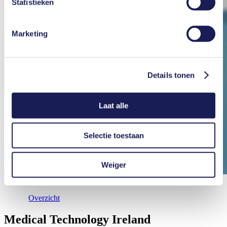
Statistieken
vinden in onze
Privacyverklaring
.
Marketing
Details tonen
Laat alle
Selectie toestaan
Weiger
Overzicht
Medical Technology Ireland