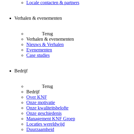
Locale contacten & partners
Verhalen & evenementen
Terug
Verhalen & evenementen
Nieuws & Verhalen
Evenementen
Case studies
Bedrijf
Terug
Bedrijf
Over KNF
Onze motivatie
Onze kwaliteitsbelofte
Onze geschiedenis
Management KNF Groep
Locaties wereldwijd
Duurzaamheid