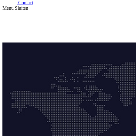
Contact
Menu
Sluiten