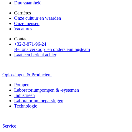
Duurzaamheid
Carrières
Onze cultuur en waarden
Onze mensen
Vacatures
Contact
+32-3-871-96-24
Bel ons verkoop- en ondersteuningsteam
Laat een bericht achter
Oplossingen & Producten
Pompen
Laboratoriumpompen & -systemen
Industrieën
Laboratoriumtoepassingen
Technologie
Service