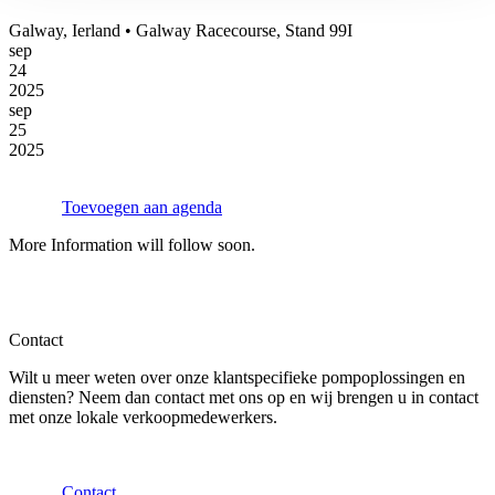
Galway, Ierland • Galway Racecourse, Stand 99I
sep
24
2025
sep
25
2025
Toevoegen aan agenda
More Information will follow soon.
Contact
Wilt u meer weten over onze klantspecifieke pompoplossingen en
diensten? Neem dan contact met ons op en wij brengen u in contact
met onze lokale verkoopmedewerkers.
Contact