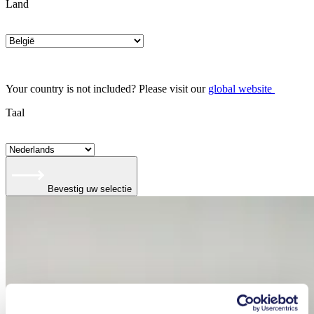
Land
Your country is not included? Please visit our
global website
Taal
Bevestig uw selectie