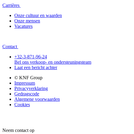
Carrières
Onze cultuur en waarden
Onze mensen
Vacatures
Contact
+32-3-871-96-24
Bel ons verkoop- en ondersteuningsteam
Laat een bericht achter
© KNF Group
Impressum
Privacyverklaring
Gedragscode
Algemene voorwaarden
Cookies
Neem contact op