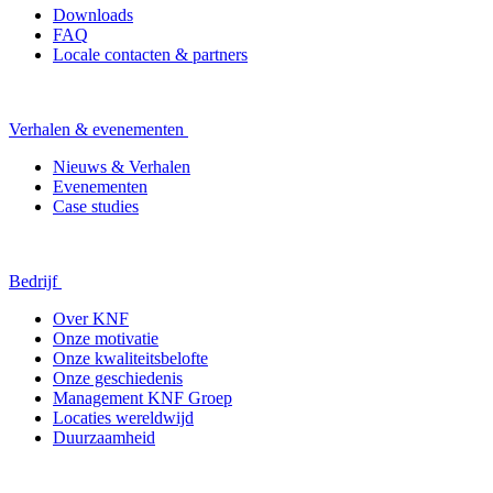
Downloads
FAQ
Locale contacten & partners
Verhalen & evenementen
Nieuws & Verhalen
Evenementen
Case studies
Bedrijf
Over KNF
Onze motivatie
Onze kwaliteitsbelofte
Onze geschiedenis
Management KNF Groep
Locaties wereldwijd
Duurzaamheid