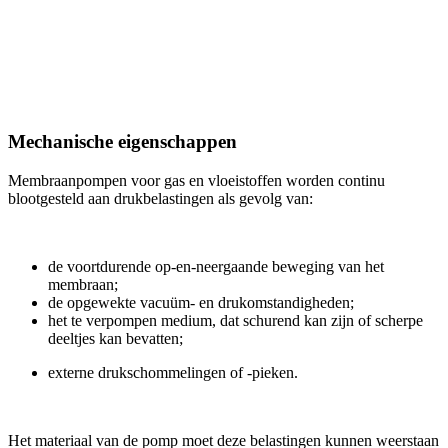
Mechanische eigenschappen
Membraanpompen voor gas en vloeistoffen worden continu
blootgesteld aan drukbelastingen als gevolg van:
de voortdurende op-en-neergaande beweging van het
membraan;
de opgewekte vacuüm- en drukomstandigheden;
het te verpompen medium, dat schurend kan zijn of scherpe
deeltjes kan bevatten;
externe drukschommelingen of -pieken.
Het materiaal van de pomp moet deze belastingen kunnen weerstaan