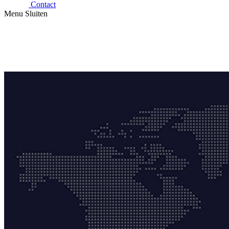
Contact
Menu
Sluiten