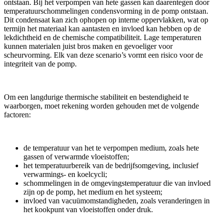
ontstaan. Bij het verpompen van hete gassen kan daarentegen door
temperatuurschommelingen condensvorming in de pomp ontstaan.
Dit condensaat kan zich ophopen op interne oppervlakken, wat op
termijn het materiaal kan aantasten en invloed kan hebben op de
lekdichtheid en de chemische compatibiliteit. Lage temperaturen
kunnen materialen juist bros maken en gevoeliger voor
scheurvorming. Elk van deze scenario’s vormt een risico voor de
integriteit van de pomp.
Om een langdurige thermische stabiliteit en bestendigheid te
waarborgen, moet rekening worden gehouden met de volgende
factoren:
de temperatuur van het te verpompen medium, zoals hete
gassen of verwarmde vloeistoffen;
het temperatuurbereik van de bedrijfsomgeving, inclusief
verwarmings- en koelcycli;
schommelingen in de omgevingstemperatuur die van invloed
zijn op de pomp, het medium en het systeem;
invloed van vacuümomstandigheden, zoals veranderingen in
het kookpunt van vloeistoffen onder druk.