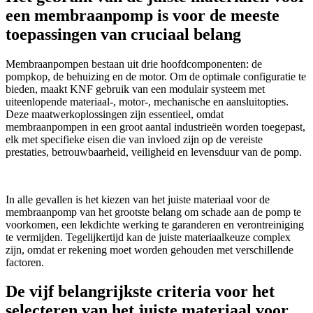
een membraanpomp is voor de meeste
toepassingen van cruciaal belang
Membraanpompen bestaan uit drie hoofdcomponenten: de
pompkop, de behuizing en de motor. Om de optimale configuratie te
bieden, maakt KNF gebruik van een modulair systeem met
uiteenlopende materiaal-, motor-, mechanische en aansluitopties.
Deze maatwerkoplossingen zijn essentieel, omdat
membraanpompen in een groot aantal industrieën worden toegepast,
elk met specifieke eisen die van invloed zijn op de vereiste
prestaties, betrouwbaarheid, veiligheid en levensduur van de pomp.
In alle gevallen is het kiezen van het juiste materiaal voor de
membraanpomp van het grootste belang om schade aan de pomp te
voorkomen, een lekdichte werking te garanderen en verontreiniging
te vermijden. Tegelijkertijd kan de juiste materiaalkeuze complex
zijn, omdat er rekening moet worden gehouden met verschillende
factoren.
De vijf belangrijkste criteria voor het
selecteren van het juiste materiaal voor