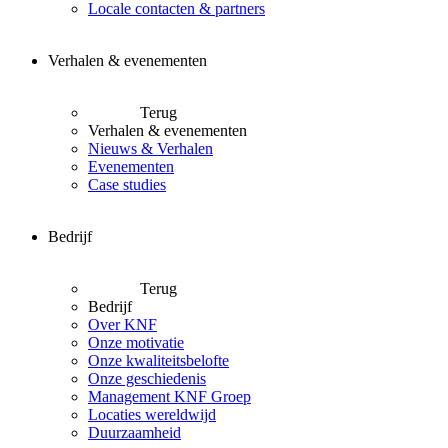
Locale contacten & partners
Verhalen & evenementen
Terug
Verhalen & evenementen
Nieuws & Verhalen
Evenementen
Case studies
Bedrijf
Terug
Bedrijf
Over KNF
Onze motivatie
Onze kwaliteitsbelofte
Onze geschiedenis
Management KNF Groep
Locaties wereldwijd
Duurzaamheid