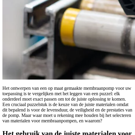
Het ontwerpen van een op maat gemaakte membraanpomp voor uw
toepassing is te vergelijken met het leggen van een puzzel: elk
onderdeel moet exact passen om tot de juiste oplossing te komen.
Een cruciaal puzzelstuk is de keuze van de juiste materialen omdat
dit bepalend is voor de levensduur, de veiligheid en de prestaties van
de pomp. Maar waar moet u rekening mee houden bij het selecteren
van materialen voor membraanpompen, en waarom?
Het gebruik van de juiste materialen voor