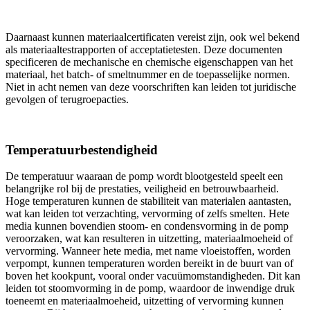
Daarnaast kunnen materiaalcertificaten vereist zijn, ook wel bekend
als materiaaltestrapporten of acceptatietesten. Deze documenten
specificeren de mechanische en chemische eigenschappen van het
materiaal, het batch- of smeltnummer en de toepasselijke normen.
Niet in acht nemen van deze voorschriften kan leiden tot juridische
gevolgen of terugroepacties.
Temperatuurbestendigheid
De temperatuur waaraan de pomp wordt blootgesteld speelt een
belangrijke rol bij de prestaties, veiligheid en betrouwbaarheid.
Hoge temperaturen kunnen de stabiliteit van materialen aantasten,
wat kan leiden tot verzachting, vervorming of zelfs smelten. Hete
media kunnen bovendien stoom- en condensvorming in de pomp
veroorzaken, wat kan resulteren in uitzetting, materiaalmoeheid of
vervorming. Wanneer hete media, met name vloeistoffen, worden
verpompt, kunnen temperaturen worden bereikt in de buurt van of
boven het kookpunt, vooral onder vacuümomstandigheden. Dit kan
leiden tot stoomvorming in de pomp, waardoor de inwendige druk
toeneemt en materiaalmoeheid, uitzetting of vervorming kunnen