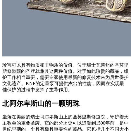
珍宝可以具有物质和非物质的价值。位于瑞士瓦莱州的圣莫里
斯修道院的圣牌就兼具这两种价值。对于如此珍贵的藏品，维
护工作相当重要，需要专家使用最新的修复技术来为后世保护
文化遗产。KNF的定量泵可提供杰出的性能，因而在实现最
佳保护的过程中发挥了主导作用。
北阿尔卑斯山的一颗明珠
坐落在美丽的瑞士阿尔卑斯山上的圣莫里斯修道院，守护着天
主教会的重要圣牌。它的部分历史可以追溯到1500年前，是中
世纪早期的一个具有极具重要性的藏品。它包括几个不同大小