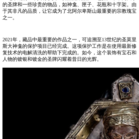
的圣牌和一些珍贵的物品，如神龛、匣子、花瓶和十字架。由
于其非凡的品质，让它成为了北阿尔卑斯山最重要的宗教瑰宝
之一。
2021年，藏品中最重要的作品之一，可追溯至13世纪的圣莫里
斯大神龛的保护项目已经完成。这项保护工作是在使用最新修
复技术的电解清洗的帮助下完成的。如今，这个装饰有宝石和
人物的镀银和镀金的圣牌闪耀着昔日的光辉。