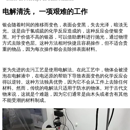
电解清洗， 一项艰难的工作
银会随着时间的推移而变色，表面会变黑，失去光泽，暗淡无
光。这是由于氯或硫的化学反应造成的，这种反应会使银变
黑。对于价值不高的银器，可以借助磨料进行抛光，通过物理
方式去除变色层。这种方法相对快捷且容易操作，但不适合贵
重的物品，因为每次操作都会去除掉表面材料。
更为先进的去污工艺是使用电解法。在此工艺中，物体会被浸
泡在电解液中，在电还原的帮助下导致表面变色的化学反应会
得以逆转。这种方法独具优势，因为它不会从工件上去除任何
材料。然而，传统的电解法只适用于防水的物体。对于古代文
物来说，这就是个难题，因为它们通常是由木头或者含有其他
不能受潮的材料制成。