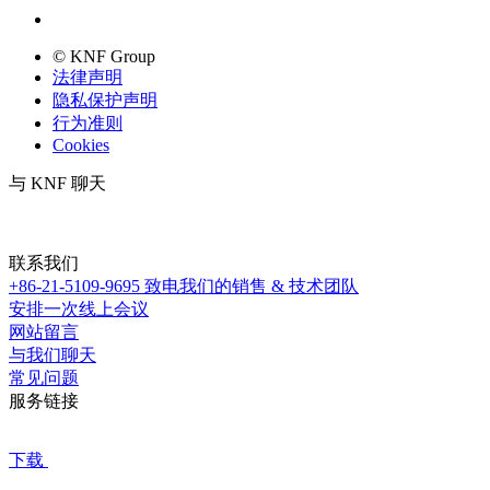
© KNF Group
法律声明
隐私保护声明
行为准则
Cookies
与 KNF 聊天
联系我们
+86-21-5109-9695
致电我们的销售 & 技术团队
安排一次线上会议
网站留言
与我们聊天
常见问题
服务链接
下载