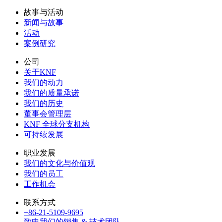
故事与活动
新闻与故事
活动
案例研究
公司
关于KNF
我们的动力
我们的质量承诺
我们的历史
董事会管理层
KNF 全球分支机构
可持续发展
职业发展
我们的文化与价值观
我们的员工
工作机会
联系方式
+86-21-5109-9695
致电我们的销售 & 技术团队