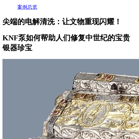
案例总览
尖端的电解清洗：让文物重现闪耀！
KNF泵如何帮助人们修复中世纪的宝贵
银器珍宝