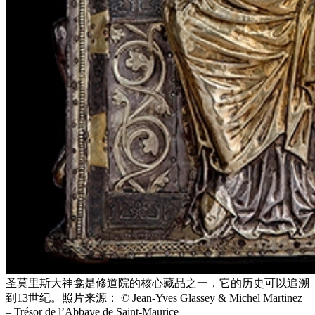
圣莫里斯大神龛是修道院的核心藏品之一，它的历史可以追溯
到13世纪。照片来源： © Jean-Yves Glassey & Michel Martinez
– Trésor de l’Abbaye de Saint-Maurice