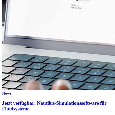
News
Jetzt verfügbar: Nautilus-Simulationssoftware für
Fluidsysteme