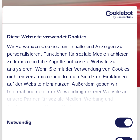
Diese Webseite verwendet Cookies
Wir verwenden Cookies, um Inhalte und Anzeigen zu
personalisieren, Funktionen für soziale Medien anbieten
zu können und die Zugriffe auf unsere Website zu
analysieren. Wenn Sie mit der Verwendung von Cookies
nicht einverstanden sind, können Sie deren Funktionen
auf der Website nicht nutzen. Außerdem geben wir
Informationen zu Ihrer Verwendung unserer Website an
unsere Partner für soziale Medien, Werbung und
Analysen weiter. Unsere Partner führen diese
Informationen möglicherweise mit weiteren Daten
Einwilligungsauswahl
zusammen, die Sie ihnen bereitgestellt haben oder die
Notwendig
sie im Rahmen Ihrer Nutzung der Dienste gesammelt
haben. Sie können Ihre Einwilligung jederzeit widerrufen,