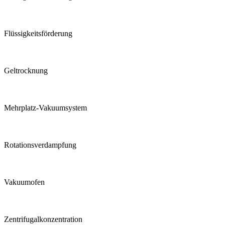
Flüssigkeits­förderung
Geltrocknung
Mehrplatz-Vakuumsystem
Rotations­verdampfung
Vakuumofen
Zentrifugal­konzentration