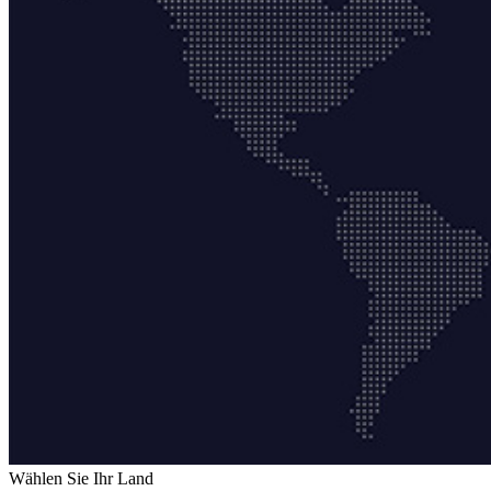
Wählen Sie Ihr Land