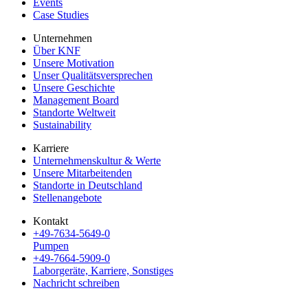
Events
Case Studies
Unternehmen
Über KNF
Unsere Motivation
Unser Qualitätsversprechen
Unsere Geschichte
Management Board
Standorte Weltweit
Sustainability
Karriere
Unternehmenskultur & Werte
Unsere Mitarbeitenden
Standorte in Deutschland
Stellenangebote
Kontakt
+49-7634-5649-0
Pumpen
+49-7664-5909-0
Laborgeräte, Karriere, Sonstiges
Nachricht schreiben