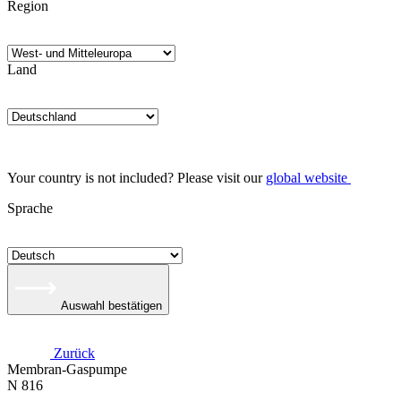
Region
Land
Your country is not included? Please visit our
global website
Sprache
Auswahl bestätigen
Zurück
Membran-Gaspumpe
N 816