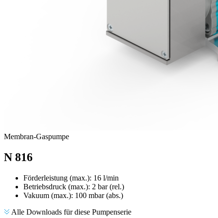
Membran-Gaspumpe
N 816
Förderleistung (max.): 16 l/min
Betriebsdruck (max.):
2
bar (rel.)
Vakuum (max.):
100
mbar (abs.)
Alle Downloads für diese Pumpenserie