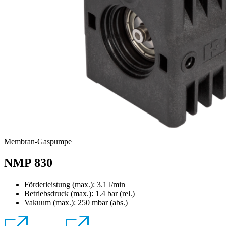
Membran-Gaspumpe
NMP 830
Förderleistung (max.): 3.1 l/min
Betriebsdruck (max.):
1.4
bar (rel.)
Vakuum (max.):
250
mbar (abs.)