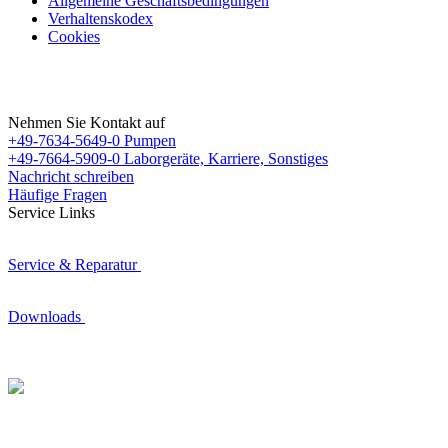
Allgemeine Geschäftsbedingungen
Verhaltenskodex
Cookies
Nehmen Sie Kontakt auf
+49-7634-5649-0
Pumpen
+49-7664-5909-0
Laborgeräte, Karriere, Sonstiges
Nachricht schreiben
Häufige Fragen
Service Links
Service & Reparatur
Downloads