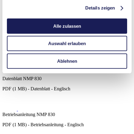
Gasanalytik
Details zeigen
Emissionsüberwachung
Lebensmittel- & Getränkeindustrie
Sicherheit und Verteidigung
Alle zulassen
Vakuumtechnologie
Brennstoffzellen
Reinigung und Desinfektion
Auswahl erlauben
Downloads
Ablehnen
Datenblatt NMP 830
PDF (1 MB) - Datenblatt - Englisch
Betriebsanleitung NMP 830
PDF (1 MB) - Betriebsanleitung - Englisch