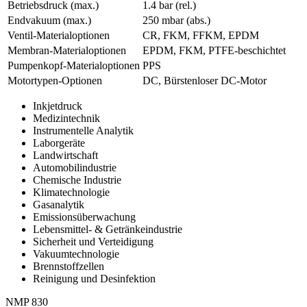
Betriebsdruck (max.)
1.4
bar (rel.)
Endvakuum (max.)
250
mbar (abs.)
Ventil-Materialoptionen
CR, FKM, FFKM, EPDM
Membran-Materialoptionen
EPDM, FKM, PTFE-beschichtet
Pumpenkopf‑Materialoptionen
PPS
Motortypen-Optionen
DC, Bürstenloser DC-Motor
Inkjetdruck
Medizintechnik
Instrumentelle Analytik
Laborgeräte
Landwirtschaft
Automobilindustrie
Chemische Industrie
Klimatechnologie
Gasanalytik
Emissionsüberwachung
Lebensmittel- & Getränkeindustrie
Sicherheit und Verteidigung
Vakuumtechnologie
Brennstoffzellen
Reinigung und Desinfektion
NMP 830