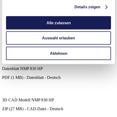
Gasanalytik
Details zeigen
Emissionsüberwachung
Lebensmittel- & Getränkeindustrie
Sicherheit und Verteidigung
Alle zulassen
Halbleiterindustrie
Vakuumtechnologie
Reinigung und Desinfektion
Auswahl erlauben
Downloads
Ablehnen
Datenblatt NMP 830 HP
PDF (1 MB) - Datenblatt - Deutsch
3D CAD Modell NMP 830 HP
ZIP (27 MB) - CAD-Datei - Deutsch