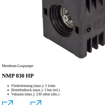
Membran-Gaspumpe
NMP 830 HP
Förderleistung (max.): 5 l/min
Betriebsdruck (max.):
3
bar (rel.)
Vakuum (max.):
230
mbar (abs.)