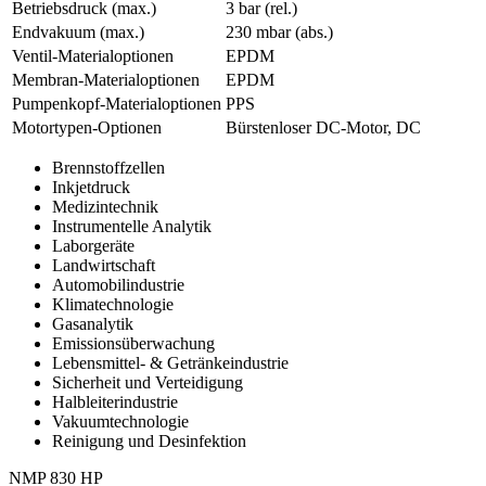
Betriebsdruck (max.)
3
bar (rel.)
Endvakuum (max.)
230
mbar (abs.)
Ventil-Materialoptionen
EPDM
Membran-Materialoptionen
EPDM
Pumpenkopf‑Materialoptionen
PPS
Motortypen-Optionen
Bürstenloser DC-Motor, DC
Brennstoffzellen
Inkjetdruck
Medizintechnik
Instrumentelle Analytik
Laborgeräte
Landwirtschaft
Automobilindustrie
Klimatechnologie
Gasanalytik
Emissionsüberwachung
Lebensmittel- & Getränkeindustrie
Sicherheit und Verteidigung
Halbleiterindustrie
Vakuumtechnologie
Reinigung und Desinfektion
NMP 830 HP