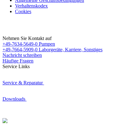
Allgemeine Geschäftsbedingungen
Verhaltenskodex
Cookies
Nehmen Sie Kontakt auf
+49-7634-5649-0
Pumpen
+49-7664-5909-0
Laborgeräte, Karriere, Sonstiges
Nachricht schreiben
Häufige Fragen
Service Links
Service & Reparatur
Downloads