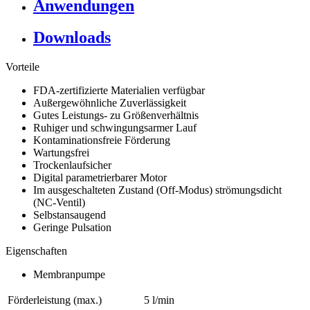
Anwendungen
Downloads
Vorteile
FDA-zertifizierte Materialien verfügbar
Außergewöhnliche Zuverlässigkeit
Gutes Leistungs- zu Größenverhältnis
Ruhiger und schwingungsarmer Lauf
Kontaminationsfreie Förderung
Wartungsfrei
Trockenlaufsicher
Digital parametrierbarer Motor
Im ausgeschalteten Zustand (Off-Modus) strömungsdicht
(NC-Ventil)
Selbstansaugend
Geringe Pulsation
Eigenschaften
Membranpumpe
Förderleistung (max.)
5 l/min