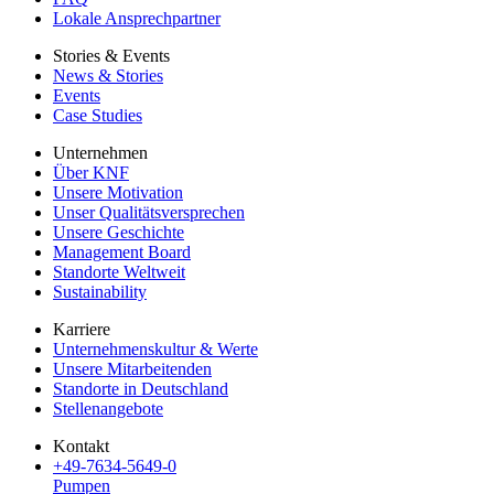
Lokale Ansprechpartner
Stories & Events
News & Stories
Events
Case Studies
Unternehmen
Über KNF
Unsere Motivation
Unser Qualitätsversprechen
Unsere Geschichte
Management Board
Standorte Weltweit
Sustainability
Karriere
Unternehmenskultur & Werte
Unsere Mitarbeitenden
Standorte in Deutschland
Stellenangebote
Kontakt
+49-7634-5649-0
Pumpen