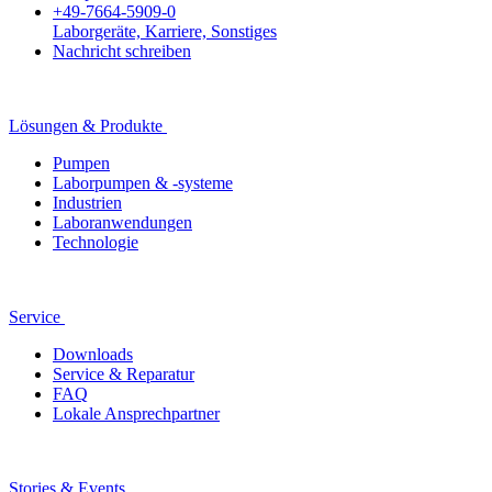
+49-7664-5909-0
Laborgeräte, Karriere, Sonstiges
Nachricht schreiben
Lösungen & Produkte
Pumpen
Laborpumpen & -systeme
Industrien
Laboranwendungen
Technologie
Service
Downloads
Service & Reparatur
FAQ
Lokale Ansprechpartner
Stories & Events