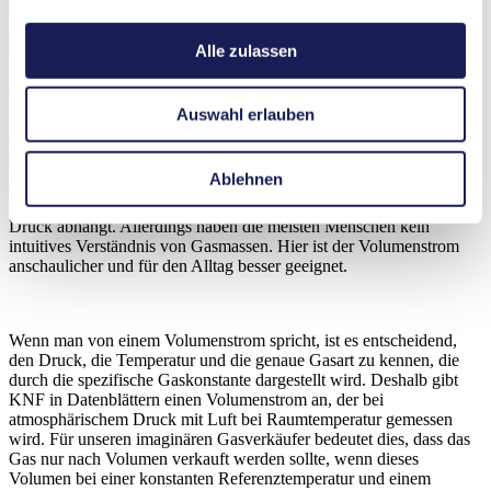
Unterscheidung zwischen Massenstrom und Volumenstrom ist. Es
zeigt auch, warum Gase wie Wasserstoff oder Erdgas in der Praxis
Alle zulassen
überwiegend nach Masse und nicht nach Volumen verkauft werden.
Welche Metrik sollte verwendet werden?
Auswahl erlauben
Dieses Beispiel wirft die Frage auf: Welche Metrik sollte verwendet
werden? Die Antwort lautet: Es kommt darauf an! Beispielsweise
Ablehnen
sind Berechnungen mit dem Massenstrom viel einfacher, da die
Masse konstant bleibt und nicht von der Temperatur oder dem
Druck abhängt. Allerdings haben die meisten Menschen kein
intuitives Verständnis von Gasmassen. Hier ist der Volumenstrom
anschaulicher und für den Alltag besser geeignet.
Wenn man von einem Volumenstrom spricht, ist es entscheidend,
den Druck, die Temperatur und die genaue Gasart zu kennen, die
durch die spezifische Gaskonstante dargestellt wird. Deshalb gibt
KNF in Datenblättern einen Volumenstrom an, der bei
atmosphärischem Druck mit Luft bei Raumtemperatur gemessen
wird. Für unseren imaginären Gasverkäufer bedeutet dies, dass das
Gas nur nach Volumen verkauft werden sollte, wenn dieses
Volumen bei einer konstanten Referenztemperatur und einem