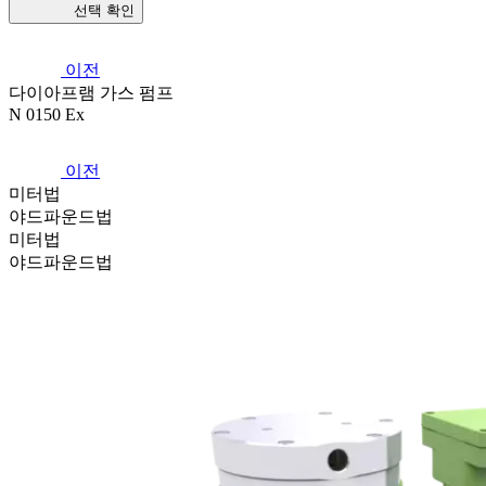
선택 확인
이전
다이아프램 가스 펌프
N 0150 Ex
이전
미터법
야드파운드법
미터법
야드파운드법