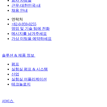
회사 사람들
근무-대한민국-내
채용 안내
연락처
+82-0-959-0255
영업 및 기술 팀에 전화
메시지를 남겨주세요
가상 미팅을 예약하세요
솔루션 & 제품 정보
펌프
실험실 펌프 & 시스템
산업
실험실 어플리케이션
테크놀로지
서비스