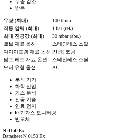
누출 감소
방폭
유량 (최대)
100 l/min
작동 압력 (최대)
1
bar (rel.)
최대 진공값 (최대)
30
mbar (abs.)
밸브 재료 옵션
스테인레스 스틸
다이아프램 재료 옵션
PTFE 코팅
펌프 헤드 재료 옵션
스테인레스 스틸
모터 유형 옵션
AC
분석 기기
화학 산업
가스 분석
진공 기술
연료 전지
배기가스 모니터링
반도체
N 0150 Ex
Datasheet N 0150 Ex