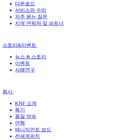
다운로드
서비스와 수리
자주 묻는 질문
지역 연락처 및 파트너
스토리&이벤트
뉴스 & 스토리
이벤트
사례연구
회사
KNF 소개
동기
품질 약속
연혁
매니지먼트 보드
전세계위치