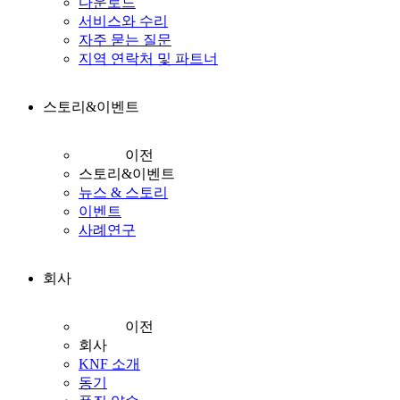
다운로드
서비스와 수리
자주 묻는 질문
지역 연락처 및 파트너
스토리&이벤트
이전
스토리&이벤트
뉴스 & 스토리
이벤트
사례연구
회사
이전
회사
KNF 소개
동기