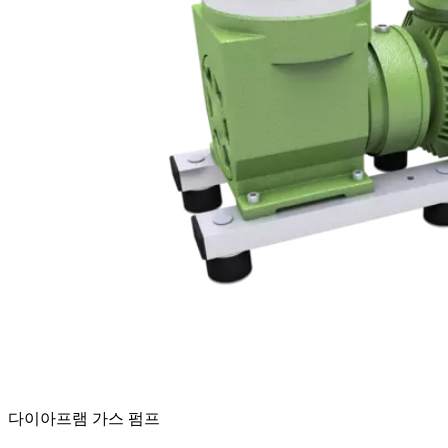
다이아프램 가스 펌프