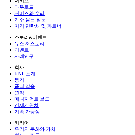
서비스
다운로드
서비스와 수리
자주 묻는 질문
지역 연락처 및 파트너
스토리&이벤트
뉴스 & 스토리
이벤트
사례연구
회사
KNF 소개
동기
품질 약속
연혁
매니지먼트 보드
전세계위치
지속 가능성
커리어
우리의 문화와 가치