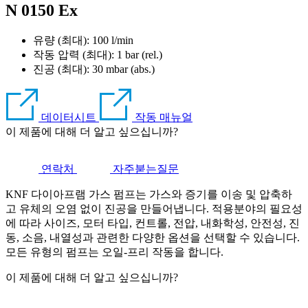
N 0150 Ex
유량 (최대): 100 l/min
작동 압력 (최대):
1
bar (rel.)
진공 (최대):
30
mbar (abs.)
데이터시트
작동 매뉴얼
이 제품에 대해 더 알고 싶으십니까?
연락처
자주붇는질문
KNF 다이아프램 가스 펌프는 가스와 증기를 이송 및 압축하
고 유체의 오염 없이 진공을 만들어냅니다. 적용분야의 필요성
에 따라 사이즈, 모터 타입, 컨트롤, 전압, 내화학성, 안전성, 진
동, 소음, 내열성과 관련한 다양한 옵션을 선택할 수 있습니다.
모든 유형의 펌프는 오일-프리 작동을 합니다.
이 제품에 대해 더 알고 싶으십니까?