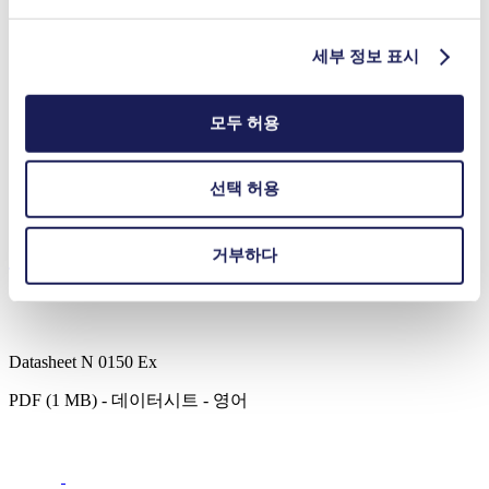
세부 정보 표시
분석 기기
화학 산업
가스 분석
모두 허용
진공 기술
연료 전지
배기가스 모니터링
선택 허용
반도체
다운로드
거부하다
Datasheet N 0150 Ex
PDF (1 MB) - 데이터시트 - 영어