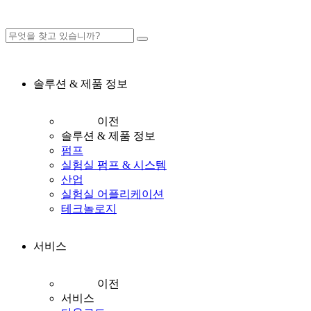
솔루션 & 제품 정보
이전
솔루션 & 제품 정보
펌프
실험실 펌프 & 시스템
산업
실험실 어플리케이션
테크놀로지
서비스
이전
서비스