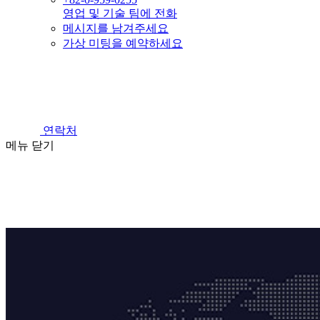
영업 및 기술 팀에 전화
메시지를 남겨주세요
가상 미팅을 예약하세요
연락처
메뉴
닫기