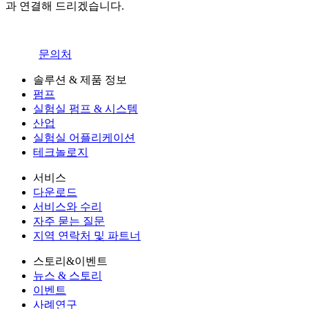
과 연결해 드리겠습니다.
문의처
솔루션 & 제품 정보
펌프
실험실 펌프 & 시스템
산업
실험실 어플리케이션
테크놀로지
서비스
다운로드
서비스와 수리
자주 묻는 질문
지역 연락처 및 파트너
스토리&이벤트
뉴스 & 스토리
이벤트
사례연구