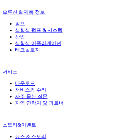
솔루션 & 제품 정보
펌프
실험실 펌프 & 시스템
산업
실험실 어플리케이션
테크놀로지
서비스
다운로드
서비스와 수리
자주 묻는 질문
지역 연락처 및 파트너
스토리&이벤트
뉴스 & 스토리