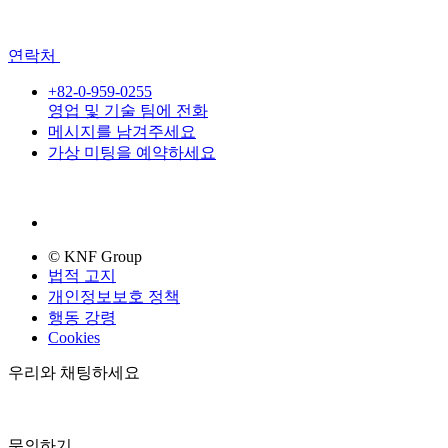
연락처
+82-0-959-0255
영업 및 기술 팀에 전화
메시지를 남겨주세요
가상 미팅을 예약하세요
© KNF Group
법적 고지
개인정보보호 정책
행동 강령
Cookies
우리와 채팅하세요
문의하기