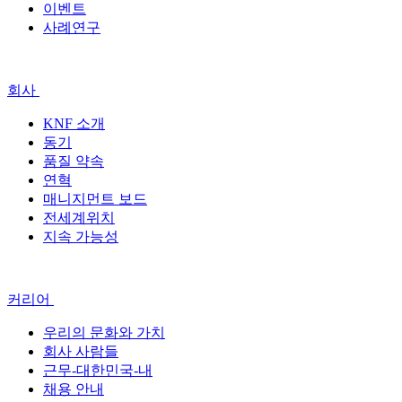
이벤트
사례연구
회사
KNF 소개
동기
품질 약속
연혁
매니지먼트 보드
전세계위치
지속 가능성
커리어
우리의 문화와 가치
회사 사람들
근무-대한민국-내
채용 안내