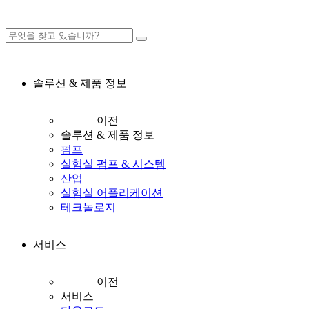
솔루션 & 제품 정보
이전
솔루션 & 제품 정보
펌프
실험실 펌프 & 시스템
산업
실험실 어플리케이션
테크놀로지
서비스
이전
서비스