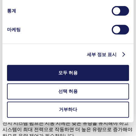
사용량의 24% 이상을 재생 가능한 자원으로 충당해야 합니다.
통계
건축업자들은 이러한 시스템을 신축 건물의 기반시설에 직접
적용하고 있습니다. 이로 인해 특히 상업용 건물의 경우 높은
에너지 수요를 충족할 수 있는 고품질 연료전지 시스템에 대한
마케팅
필요성이 커지고 있습니다.
수소 및 연료전지 분야에서 KNF 펌프는
세부 정보 표시
어떤 이점을 제공합니까?
수소 및 연료전지 분야에서 KNF 펌프가 제공하는 네 가지 주
모두 허용
요 장점은 정밀한 유량 제어 , 다양한 고객 맞춤형 옵션, 누출
기밀성 및 적은 유지보수 횟수 입니다.
선택 허용
연료전지 시스템은 수소 생산을 위해 개질기로 천연가스를 정
거부하다
밀하게 보내고 스택에서 수소 재순환을 해야 하므로 이러한 분
야에서의 가스 펌프에는 유량제어가 이 매우 중요합니다. 연료
전지 시스템 펌프는 시동 시에는 낮은 유량을 유지해야 하고
시스템이 최대 전력으로 작동하면 더 높은 유량으로 증가해야
하므로 유량 제어가 필수적입니다.