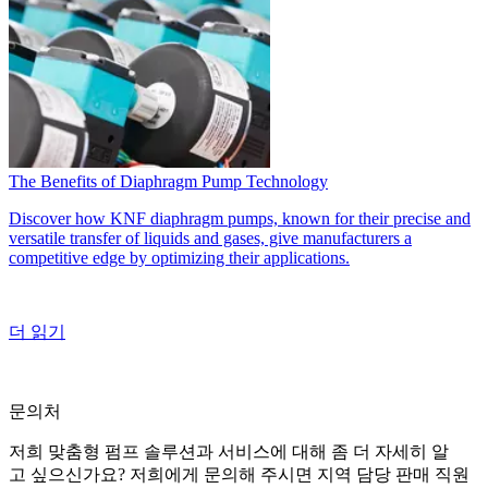
The Benefits of Diaphragm Pump Technology
Discover how KNF diaphragm pumps, known for their precise and
versatile transfer of liquids and gases, give manufacturers a
competitive edge by optimizing their applications.
더 읽기
문의처
저희 맞춤형 펌프 솔루션과 서비스에 대해 좀 더 자세히 알
고 싶으신가요? 저희에게 문의해 주시면 지역 담당 판매 직원