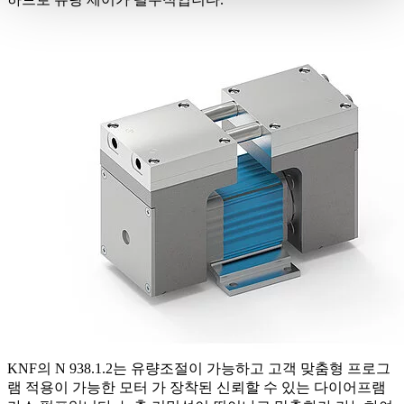
KNF의 N 938.1.2는 유량조절이 가능하고 고객 맞춤형 프로그
램 적용이 가능한 모터 가 장착된 신뢰할 수 있는 다이어프램