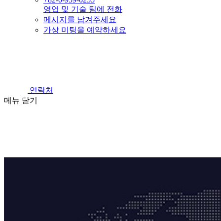
영업 및 기술 팀에 전화
메시지를 남겨주세요
가상 미팅을 예약하세요
연락처
메뉴
닫기