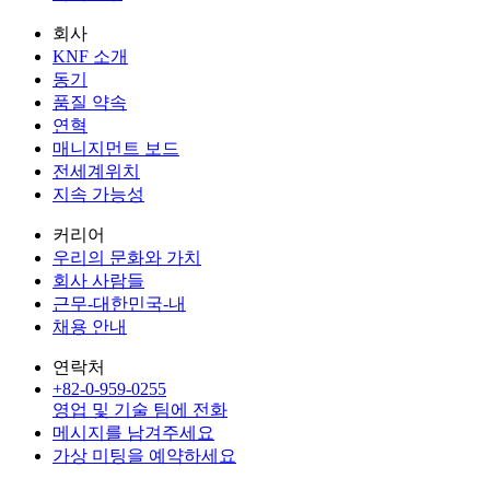
회사
KNF 소개
동기
품질 약속
연혁
매니지먼트 보드
전세계위치
지속 가능성
커리어
우리의 문화와 가치
회사 사람들
근무-대한민국-내
채용 안내
연락처
+82-0-959-0255
영업 및 기술 팀에 전화
메시지를 남겨주세요
가상 미팅을 예약하세요