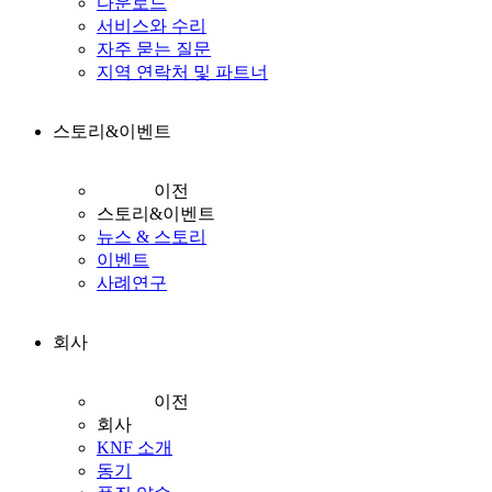
다운로드
서비스와 수리
자주 묻는 질문
지역 연락처 및 파트너
스토리&이벤트
이전
스토리&이벤트
뉴스 & 스토리
이벤트
사례연구
회사
이전
회사
KNF 소개
동기