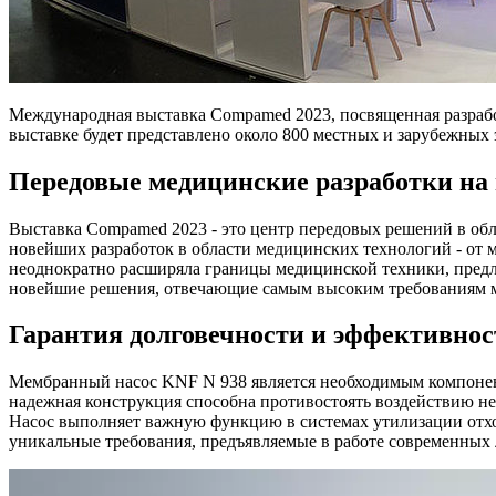
Международная выставка Compamed 2023, посвященная разработ
выставке будет представлено около 800 местных и зарубежных
Передовые медицинские разработки на
Выставка Compamed 2023 - это центр передовых решений в об
новейших разработок в области медицинских технологий - от 
неоднократно расширяла границы медицинской техники, пред
новейшие решения, отвечающие самым высоким требованиям 
Гарантия долговечности и эффективнос
Мембранный насос KNF N 938 является необходимым компонент
надежная конструкция способна противостоять воздействию не 
Насос выполняет важную функцию в системах утилизации отхо
уникальные требования, предъявляемые в работе современных 