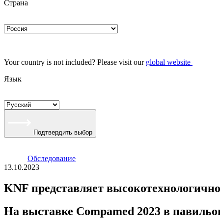
Страна
Your country is not included? Please visit our
global website
Язык
Подтвердить выбор
Oбследование
13.10.2023
KNF представляет высокотехнологично
На выставке Compamed 2023 в павильон