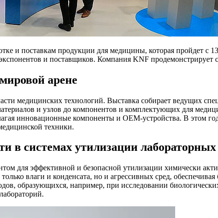
ке и поставкам продукции для медицины, которая пройдет с 13 п
 экспонентов и поставщиков. Компания KNF продемонстрирует с
 мировой арене
ласти медицинских технологий. Выставка собирает ведущих спе
материалов и узлов до компонентов и комплектующих для медиц
лагая инновационные компоненты и OEM-устройства. В этом го
медицинской техники.
ти в системах утилизации лабораторных 
ом для эффективной и безопасной утилизации химически актив
только влаги и конденсата, но и агрессивных сред, обеспечивая
дов, образующихся, например, при исследовании биологических
лабораторий.