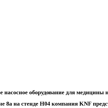
е насосное оборудование для медицины 
е 8a на стенде H04 компания KNF предс