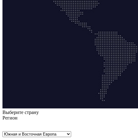
Выберите страну
Регион