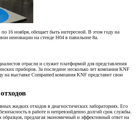
о 16 ноября, обещает быть интересной. В этом году на
вои инновации на стенде H04 в павильоне 8а.
циалистов отрасли и служит платформой для представления
инских приборов. За последние несколько лет компания KNF
ду на выставке Compamed компания KNF представит свои
отходов
ных жидких отходов в диагностических лабораториях. Его
 безопасность в работе и непревзойденно долгий срок службы.
 образцов, предлагая экономичный и эффективный ответ на