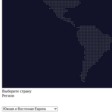
Выберите страну
Регион