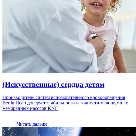
(Искусственные) сердца детям
Производитель систем вспомогательного кровообращения
Berlin Heart доверяет стабильности и точности малошумных
мембранных насосов KNF
Читать дальше