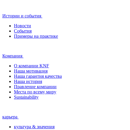
Истории и события
Новости
События
Примеры на практике
Компания
О компании KNF
Наша мотивация
Наша гарантия качества
Наша история
Правление компании
Места по всему миру
Sustainability
карьера
культура & значения