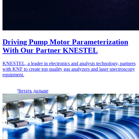
Driving Pump Motor Parameterization
With Our Partner KNESTEL
KNESTEL, a leader in electronics and analysis technology, partners
with KNF to create top quality gas analyzers and laser spectroscopy
equipment.
Читать дальше