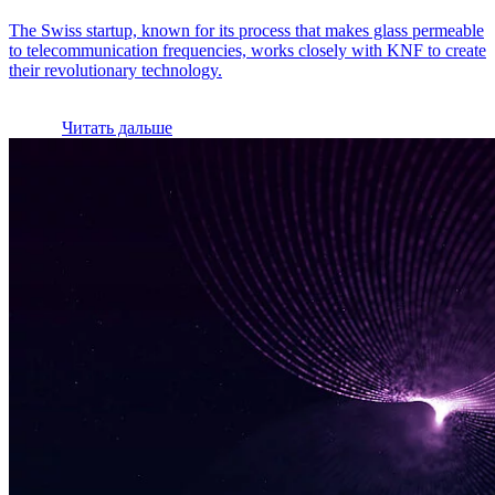
The Swiss startup, known for its process that makes glass permeable
to telecommunication frequencies, works closely with KNF to create
their revolutionary technology.
Читать дальше