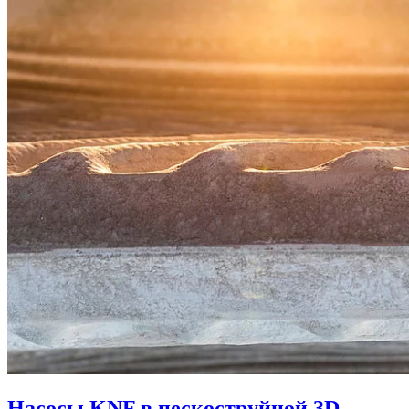
Насосы KNF в пескоструйной 3D-