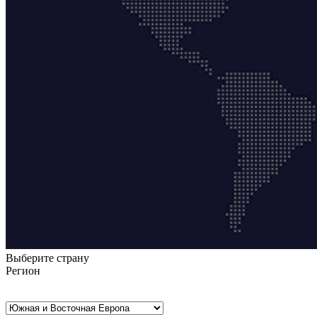
Выберите страну
Регион