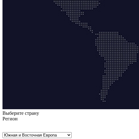
Выберите страну
Регион