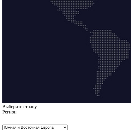
Выберите страну
Регион