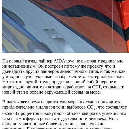
На первый взгляд лайнер AIDAnova не выглядит радикально
инновационным. Он построен по тому же проекту, что и
двенадцать других лайнеров аналогичного типа, и так же, как
у них, нос судна украшает изображение характерной улыбки.
Но этот плавучий отель, представляющий собой первое в
мире судно, двигатели которого работают на СПГ, открывает
новый этап в охране окружающей среды на море.
В настоящее время на двигатели морских судов приходится
приблизительно миллиард тонн выбросов СО
, что составляет
2
около 3 процентов совокупного объема выбросов углекислого
газа в атмосферу в результате деятельности человека. Но в
силу вступают новые более жесткие экологические
нормативы. В соответствии с достижениями прогресса