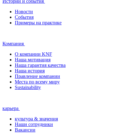
Истории и события
Новости
События
Примеры на практике
Компания
О компании KNF
Наша мотивация
Наша гарантия качества
Наша история
Правление компании
Места по всему миру
Sustainability
карьера
культура & значения
Наши сотрудники
Вакансии