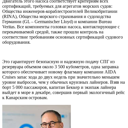
Двигатель этого насоса соответствует критериям всех
сертификаций, требуемых для агрегатов морских судов:
Общества инженеров-кораблестроителей Великобритании
(RINA), Общества морского страхования и судоходства
Германии (GL – Germanischer Lloyd) и компании Bureau
Veritas. Все компоненты головки насоса, контактирующие с
перекачиваемой средой, также прошли контроль на
соответствие требованиям основных сертификаций судового
оборудования.
Это гарантирует безопасную и надежную подачу СПГ из
резервуара объемом около 3 500 кубометров, одна заправка
которого обеспечивает новому флагману компании AIDA
Cruises запас хода до двух недель при значительно меньшем
уровне выбросов, чем у обычных круизных лайнеров. Взяв на
борт 5 000 пассажиров, капитан Беккер и экипаж лайнера
выйдет в море в декабре, совершив первый экологичный рейс
к Канарским островам.