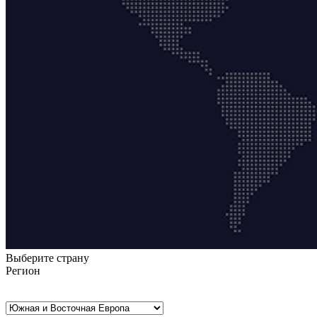
Выберите страну
Регион