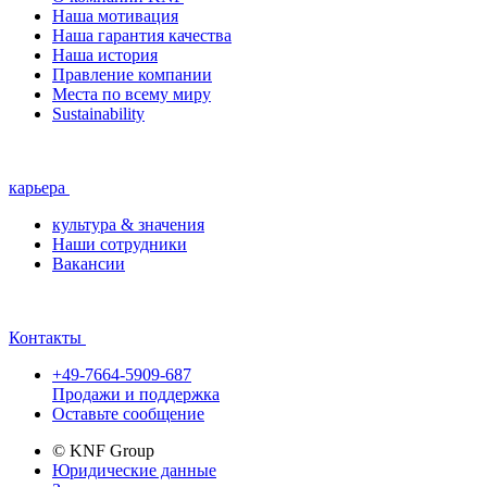
Наша мотивация
Наша гарантия качества
Наша история
Правление компании
Места по всему миру
Sustainability
карьера
культура & значения
Наши сотрудники
Вакансии
Контакты
+49-7664-5909-687
Продажи и поддержка
Оставьте сообщение
© KNF Group
Юридические данные