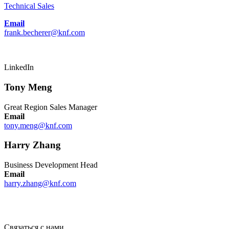
Technical Sales
Email
frank.becherer@knf.com
LinkedIn
Tony Meng
Great Region Sales Manager
Email
tony.meng@knf.com
Harry Zhang
Business Development Head
Email
harry.zhang@knf.com
Связаться с нами