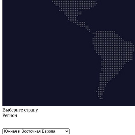
Выберите страну
Регион