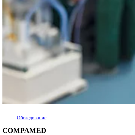
Oбследование
COMPAMED