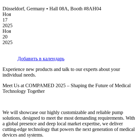
Düsseldorf, Germany • Hall 08A, Booth #8AH04
Ноя
17
2025
Ноя
20
2025
Добавить в календарь
Experience new products and talk to our experts about your
individual needs.
Meet Us at COMPAMED 2025 – Shaping the Future of Medical
Technology Together
We will showcase our highly customizable and reliable pump
solutions, designed to meet the most demanding requirements. With
a global presence and deep local market expertise, we deliver
cutting-edge technology that powers the next generation of medical
devices and systems.