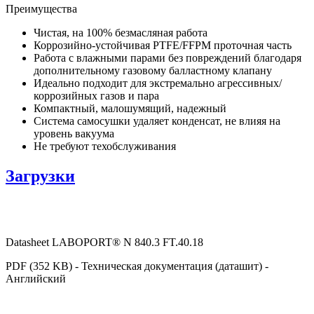
Преимущества
Чистая, на 100% безмасляная работа
Коррозийно-устойчивая PTFE/FFPM проточная часть
Работа с влажными парами без повреждений благодаря
дополнительному газовому балластному клапану
Идеально подходит для экстремально агрессивных/
коррозийных газов и пара
Компактный, малошумящий, надежный
Система самосушки удаляет конденсат, не влияя на
уровень вакуума
Не требуют техобслуживания
Загрузки
Datasheet LABOPORT® N 840.3 FT.40.18
PDF (352 KB) - Техническая документация (даташит) -
Английский