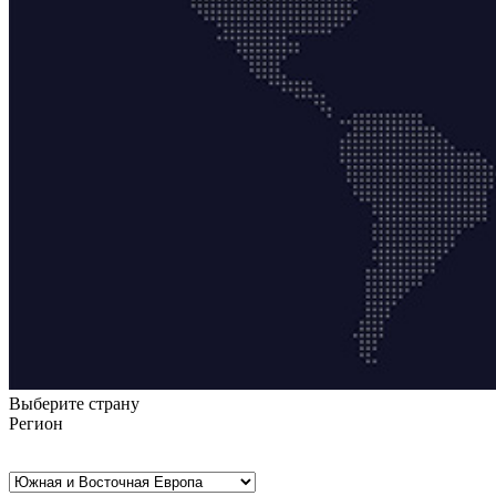
Выберите страну
Регион