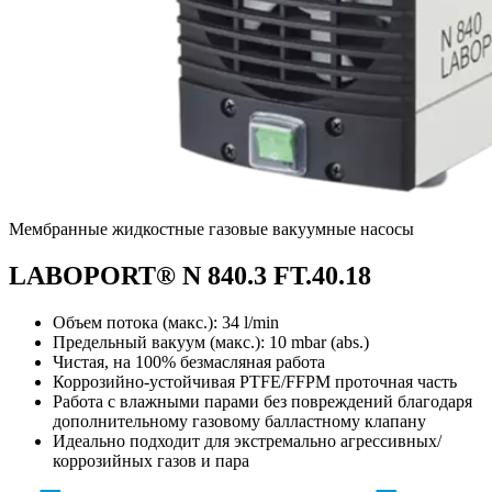
Мембранные жидкостные газовые вакуумные насосы
LABOPORT® N 840.3 FT.40.18
Объем потока (макс.): 34 l/min
Предельный вакуум (макс.):
10
mbar (abs.)
Чистая, на 100% безмасляная работа
Коррозийно-устойчивая PTFE/FFPM проточная часть
Работа с влажными парами без повреждений благодаря
дополнительному газовому балластному клапану
Идеально подходит для экстремально агрессивных/
коррозийных газов и пара