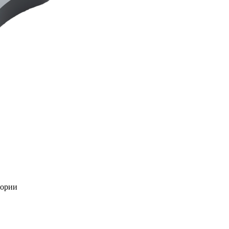
тории