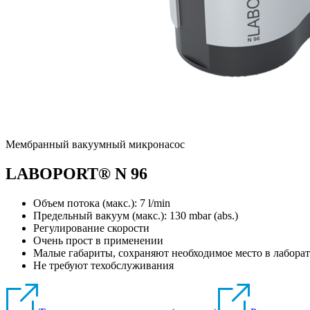
Мембранный вакуумный микронасос
LABOPORT® N 96
Объем потока (макс.): 7 l/min
Предельный вакуум (макс.):
130
mbar (abs.)
Регулирование скорости
Очень прост в применении
Малые габариты, сохраняют необходимое место в лабора
Не требуют техобслуживания