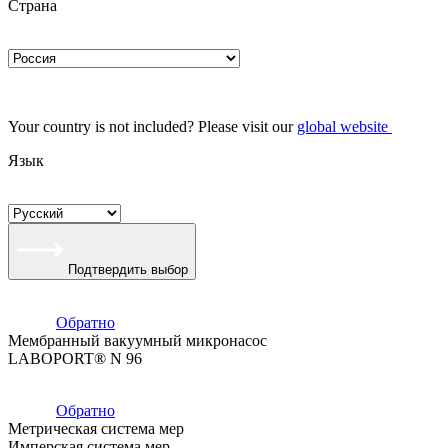
Страна
Your country is not included? Please visit our
global website
Язык
Подтвердить выбор
Обратно
Мембранный вакуумный микронасос
LABOPORT® N 96
Обратно
Метрическая система мер
Имперская система мер