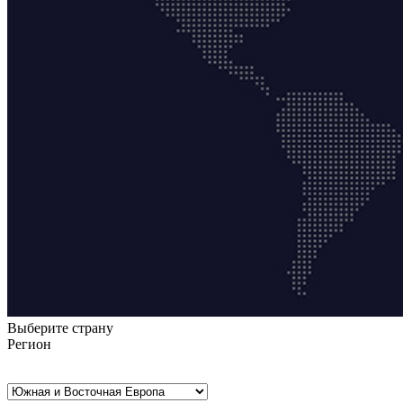
Выберите страну
Регион