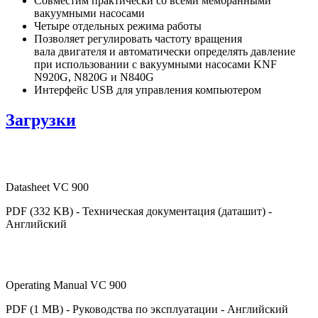
Совместим практически со всеми мембранными
вакуумными насосами
Четыре отдельных режима работы
Позволяет регулировать частоту вращения
вала двигателя и автоматически определять давление
при использовании с вакуумными насосами KNF
N920G, N820G и N840G
Интерфейс USB для управления компьютером
Загрузки
Datasheet VC 900
PDF (332 KB) - Техническая документация (даташит) -
Английский
Operating Manual VC 900
PDF (1 MB) - Руководства по эксплуатации - Английский