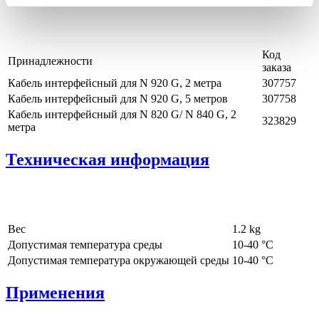
Код
Принадлежности
заказа
Кабель интерфейсный для N 920 G, 2 метра
307757
Кабель интерфейсный для N 920 G, 5 метров
307758
Кабель интерфейсный для N 820 G/ N 840 G, 2
323829
метра
Техническая информация
Вес
1.2
kg
Допустимая температура среды
10
-
40
°C
Допустимая температура окружающей среды
10
-
40
°C
Применения