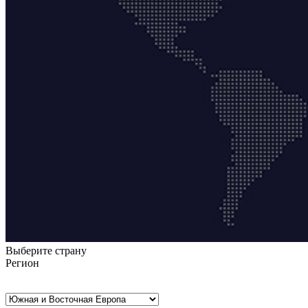
Выберите страну
Регион