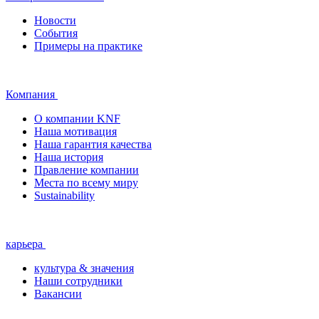
Новости
События
Примеры на практике
Компания
О компании KNF
Наша мотивация
Наша гарантия качества
Наша история
Правление компании
Места по всему миру
Sustainability
карьера
культура & значения
Наши сотрудники
Вакансии