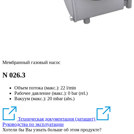
Мембранный газовый насос
N 026.3
Объем потока (макс.): 22 l/min
Рабочее давление (макс.):
0
bar (rel.)
Вакуум (макс.):
20
mbar (abs.)
Техническая документация (даташит)
Руководства по эксплуатации
Хотели бы Вы узнать больше об этом продукте?