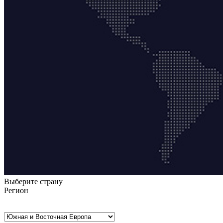
Выберите страну
Регион