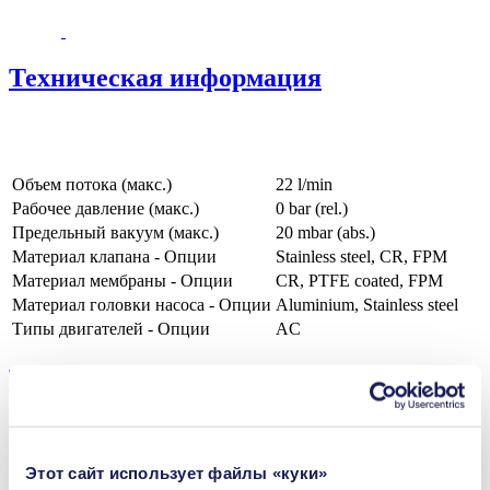
Техническая информация
Объем потока (макс.)
22 l/min
Рабочее давление (макс.)
0
bar (rel.)
Предельный вакуум (макс.)
20
mbar (abs.)
Материал клапана - Опции
Stainless steel, CR, FPM
Материал мембраны - Опции
CR, PTFE coated, FPM
Материал головки насоса - Опции
Aluminium, Stainless steel
Типы двигателей - Опции
AC
Технические параметры
Этот сайт использует файлы «куки»
Преимущества