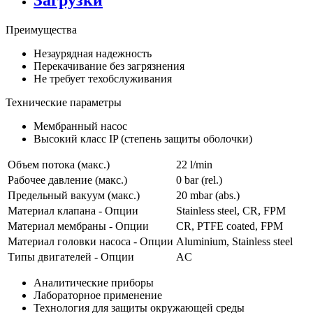
Загрузки
Преимущества
Незаурядная надежность
Перекачивание без загрязнения
Не требует техобслуживания
Технические параметры
Мембранный насос
Высокий класс IP (степень защиты оболочки)
Объем потока (макс.)
22 l/min
Рабочее давление (макс.)
0
bar (rel.)
Предельный вакуум (макс.)
20
mbar (abs.)
Материал клапана - Опции
Stainless steel, CR, FPM
Материал мембраны - Опции
CR, PTFE coated, FPM
Материал головки насоса - Опции
Aluminium, Stainless steel
Типы двигателей - Опции
AC
Аналитические приборы
Лабораторное применение
Технология для защиты окружающей среды