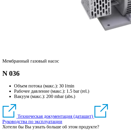
Мембранный газовый насос
N 036
Объем потока (макс.): 30 l/min
Рабочее давление (макс.):
1.5
bar (rel.)
Вакуум (макс.):
200
mbar (abs.)
Техническая документация (даташит)
Руководства по эксплуатации
Хотели бы Вы узнать больше об этом продукте?