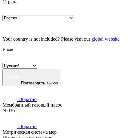
Страна
Your country is not included? Please visit our
global website
Язык
Подтвердить выбор
Обратно
Мембранный газовый насос
N 036
Обратно
Метрическая система мер
Имперская система мер