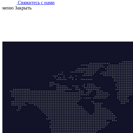
Свяжитесь с нами
меню
Закрыть