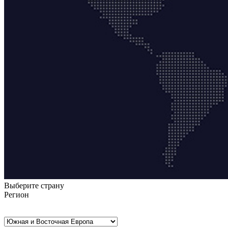
Выберите страну
Регион