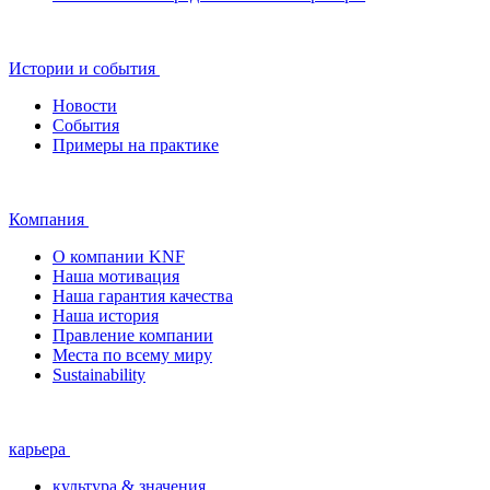
Истории и события
Новости
События
Примеры на практике
Компания
О компании KNF
Наша мотивация
Наша гарантия качества
Наша история
Правление компании
Места по всему миру
Sustainability
карьера
культура & значения