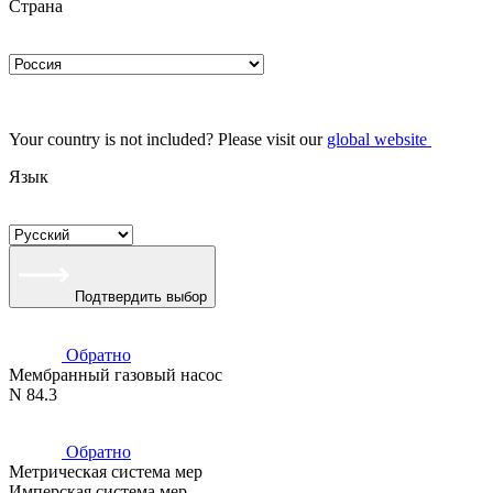
Страна
Your country is not included? Please visit our
global website
Язык
Подтвердить выбор
Обратно
Мембранный газовый насос
N 84.3
Обратно
Метрическая система мер
Имперская система мер