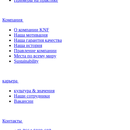
Примеры на практике
Компания
О компании KNF
Наша мотивация
Наша гарантия качества
Наша история
Правление компании
Места по всему миру
Sustainability
карьера
культура & значения
Наши сотрудники
Вакансии
Контакты