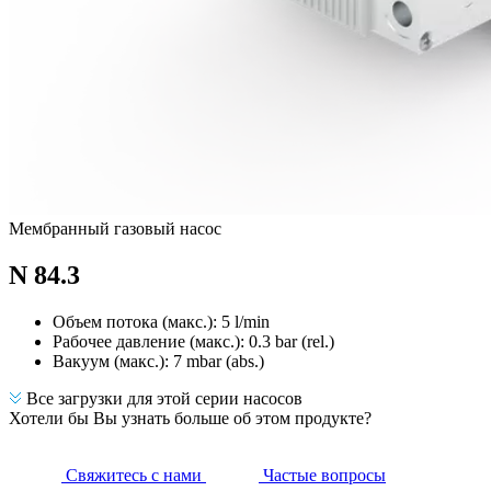
Мембранный газовый насос
N 84.3
Объем потока (макс.): 5 l/min
Рабочее давление (макс.):
0.3
bar (rel.)
Вакуум (макс.):
7
mbar (abs.)
Все загрузки для этой серии насосов
Хотели бы Вы узнать больше об этом продукте?
Свяжитесь с нами
Частые вопросы