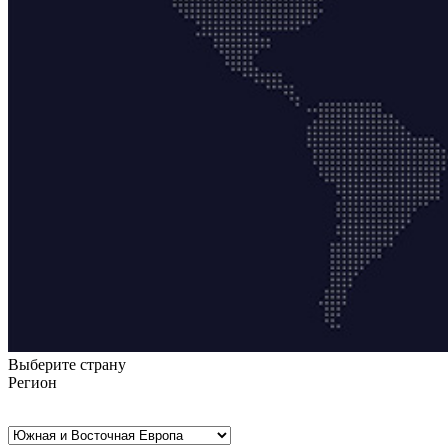
Выберите страну
Регион